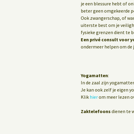
je een blessure hebt of o
beter geen omgekeerde p
Ook zwangerschap, of wann
uiterste best om je veilig
fysieke grenzen dient te 
Een privé consult voor y
ondermeer helpen om de j
Yogamatten
:
In de zaal zijn yogamatte
Je kan ook zelf je eigen 
Klik
hier
om meer lezen ov
Zaktelefoons
dienen te w