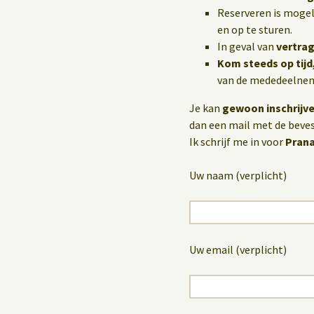
Reserveren is mogel
en op te sturen.
In geval van
vertrag
Kom steeds op tijd
van de mededeelneme
Je kan
gewoon inschrijv
dan een mail met de bevest
Ik schrijf me in voor
Prana
Uw naam (verplicht)
Uw email (verplicht)