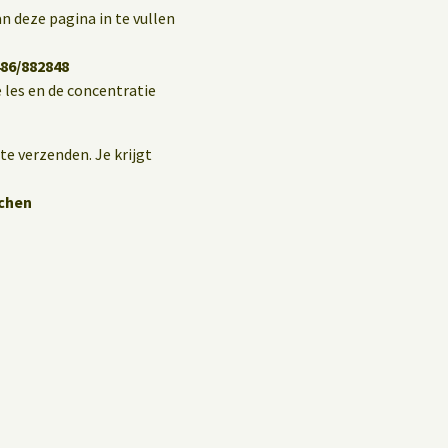
n deze pagina in te vullen
86/882848
 les en de concentratie
te verzenden. Je krijgt
tchen