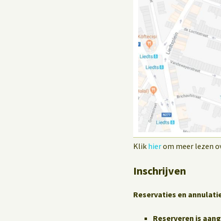
Klik
hier
om meer lezen ove
Inschrijven
Reservaties en annulati
Reserveren is aan