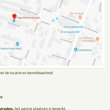
r de locatie en bereikbaarheid.
es
geraden,
het aantal plaatsen is beperkt.