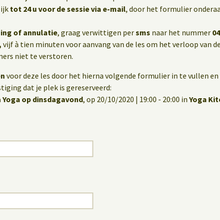
ijk
tot 24 u voor de sessie via e-mail
, door het formulier onderaa
ing of annulatie
, graag verwittigen per
sms
naar het nummer
04
,
vijf à tien minuten voor aanvang van de les om het verloop van de
rs niet te verstoren.
en
voor deze les door het hierna volgende formulier in te vullen en 
iging dat je plek is gereserveerd:
 Yoga op dinsdagavond
, op 20/10/2020 | 19:00 - 20:00 in
Yoga Ki