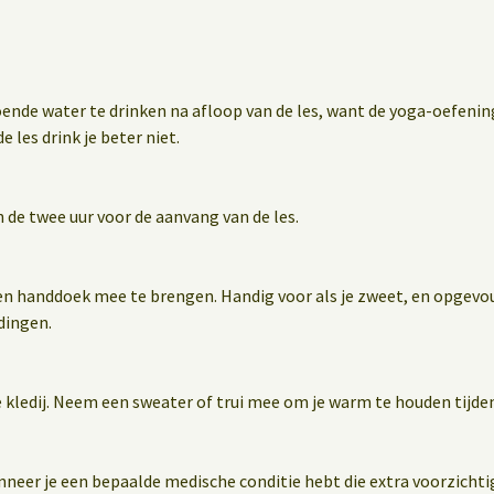
oende water te drinken na afloop van de les, want de yoga-oefen
e les drink je beter niet.
 de twee uur voor de aanvang van de les.
en handdoek mee te brengen. Handig voor als je zweet, en opgevo
dingen.
 kledij. Neem een sweater of trui mee om je warm te houden tijden
wanneer je een bepaalde medische conditie hebt die extra voorzichti