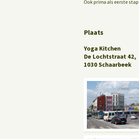
Yoga op het werk
Ook prima als eerste stap 
Plaats
Yoga Kitchen
De Lochtstraat 42,
1030 Schaarbeek