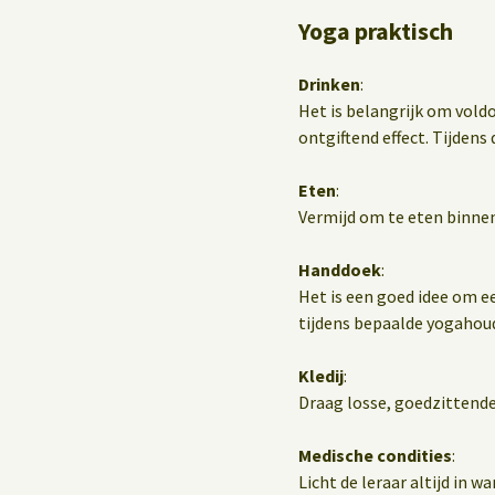
Yoga praktisch
Drinken
:
Het is belangrijk om vold
ontgiftend effect. Tijdens d
Eten
:
Vermijd om te eten binnen
Handdoek
:
Het is een goed idee om e
tijdens bepaalde yogahou
Kledij
:
Draag losse, goedzittende
Medische condities
:
Licht de leraar altijd in 