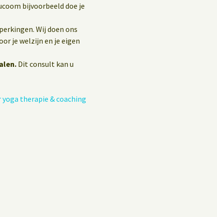
ucoom bijvoorbeeld doe je
eperkingen. Wij doen ons
or je welzijn en je eigen
alen.
Dit consult kan u
 yoga therapie & coaching