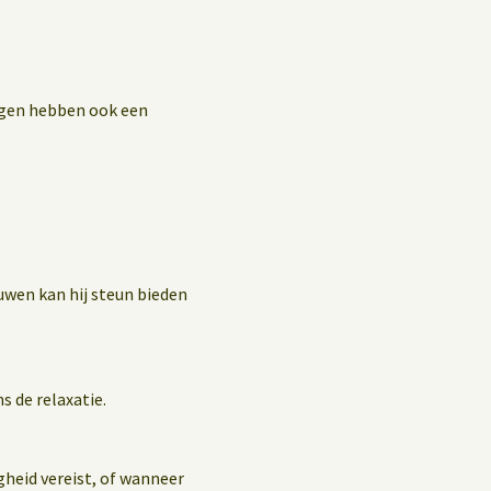
ingen hebben ook een
uwen kan hij steun bieden
s de relaxatie.
gheid vereist, of wanneer