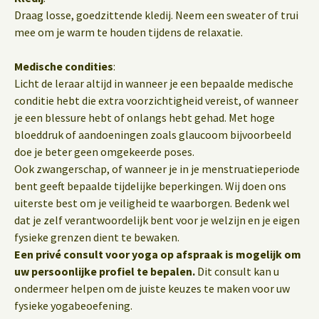
Draag losse, goedzittende kledij. Neem een sweater of trui
mee om je warm te houden tijdens de relaxatie.
Medische condities
:
Licht de leraar altijd in wanneer je een bepaalde medische
conditie hebt die extra voorzichtigheid vereist, of wanneer
je een blessure hebt of onlangs hebt gehad. Met hoge
bloeddruk of aandoeningen zoals glaucoom bijvoorbeeld
doe je beter geen omgekeerde poses.
Ook zwangerschap, of wanneer je in je menstruatieperiode
bent geeft bepaalde tijdelijke beperkingen. Wij doen ons
uiterste best om je veiligheid te waarborgen. Bedenk wel
dat je zelf verantwoordelijk bent voor je welzijn en je eigen
fysieke grenzen dient te bewaken.
Een privé consult voor yoga op afspraak is mogelijk om
uw persoonlijke profiel te bepalen.
Dit consult kan u
ondermeer helpen om de juiste keuzes te maken voor uw
fysieke yogabeoefening.