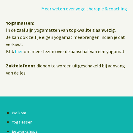
Meer weten over yoga therapie & coaching
Yogamatten
:
In de zaal zijn yogamatten van topkwaliteit aanwezig.
Je kan ook zelf je eigen yogamat meebrengen indien je dat
verkiest.
Klik
hier
om meer lezen over de aanschaf van een yogamat.
Zaktelefoons
dienen te worden uitgeschakeld bij aanvang
van de les.
Welkom
Yogalessen
Eetworkshops