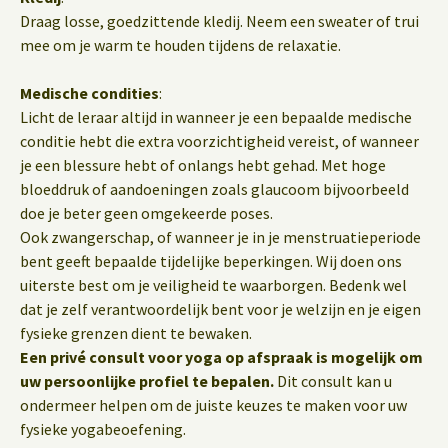
Draag losse, goedzittende kledij. Neem een sweater of trui
mee om je warm te houden tijdens de relaxatie.
Medische condities
:
Licht de leraar altijd in wanneer je een bepaalde medische
conditie hebt die extra voorzichtigheid vereist, of wanneer
je een blessure hebt of onlangs hebt gehad. Met hoge
bloeddruk of aandoeningen zoals glaucoom bijvoorbeeld
doe je beter geen omgekeerde poses.
Ook zwangerschap, of wanneer je in je menstruatieperiode
bent geeft bepaalde tijdelijke beperkingen. Wij doen ons
uiterste best om je veiligheid te waarborgen. Bedenk wel
dat je zelf verantwoordelijk bent voor je welzijn en je eigen
fysieke grenzen dient te bewaken.
Een privé consult voor yoga op afspraak is mogelijk om
uw persoonlijke profiel te bepalen.
Dit consult kan u
ondermeer helpen om de juiste keuzes te maken voor uw
fysieke yogabeoefening.