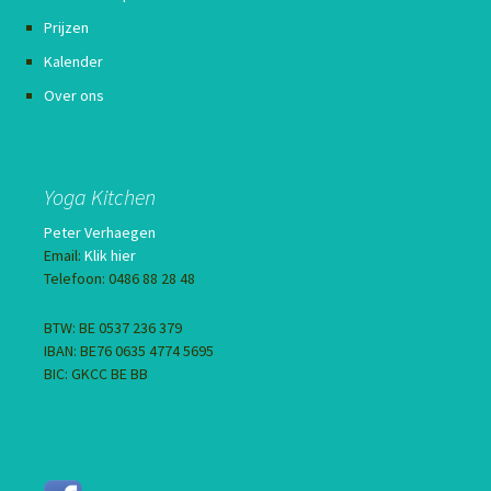
Prijzen
Kalender
Over ons
Yoga Kitchen
Peter Verhaegen
Email:
Klik hier
Telefoon: 0486 88 28 48
BTW: BE 0537 236 379
IBAN: BE76 0635 4774 5695
BIC: GKCC BE BB