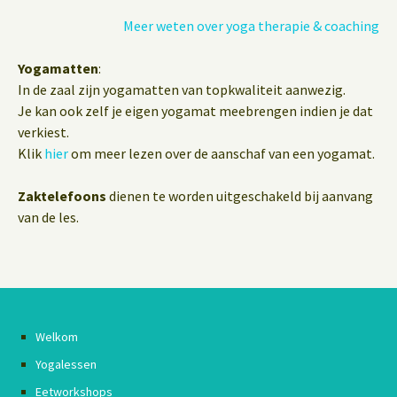
Meer weten over yoga therapie & coaching
Yogamatten
:
In de zaal zijn yogamatten van topkwaliteit aanwezig.
Je kan ook zelf je eigen yogamat meebrengen indien je dat
verkiest.
Klik
hier
om meer lezen over de aanschaf van een yogamat.
Zaktelefoons
dienen te worden uitgeschakeld bij aanvang
van de les.
Welkom
Yogalessen
Eetworkshops