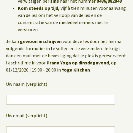
verwittigen per
sms
naar het nummer
0486/882848
Kom steeds op tijd,
vijf à tien minuten voor aanvang
van de les om het verloop van de les en de
concentratie van de mededeelnemers niet te
verstoren.
Je kan
gewoon inschrijven
voor deze les door het hierna
volgende formulier in te vullen en te verzenden. Je krijgt
dan een mail met de bevestiging dat je plek is gereserveerd:
Ik schrijf me in voor
Prana Yoga op dinsdagavond
, op
01/12/2020 | 19:00 - 20:00 in
Yoga Kitchen
Uw naam (verplicht)
Uw email (verplicht)