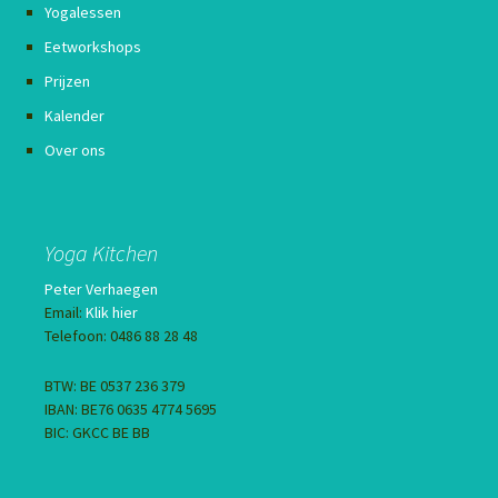
Yogalessen
Eetworkshops
Prijzen
Kalender
Over ons
Yoga Kitchen
Peter Verhaegen
Email:
Klik hier
Telefoon: 0486 88 28 48
BTW: BE 0537 236 379
IBAN: BE76 0635 4774 5695
BIC: GKCC BE BB