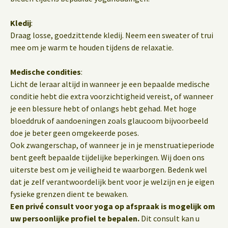
Kledij
:
Draag losse, goedzittende kledij. Neem een sweater of trui
mee om je warm te houden tijdens de relaxatie.
Medische condities
:
Licht de leraar altijd in wanneer je een bepaalde medische
conditie hebt die extra voorzichtigheid vereist, of wanneer
je een blessure hebt of onlangs hebt gehad. Met hoge
bloeddruk of aandoeningen zoals glaucoom bijvoorbeeld
doe je beter geen omgekeerde poses.
Ook zwangerschap, of wanneer je in je menstruatieperiode
bent geeft bepaalde tijdelijke beperkingen. Wij doen ons
uiterste best om je veiligheid te waarborgen. Bedenk wel
dat je zelf verantwoordelijk bent voor je welzijn en je eigen
fysieke grenzen dient te bewaken.
Een privé consult voor yoga op afspraak is mogelijk om
uw persoonlijke profiel te bepalen.
Dit consult kan u