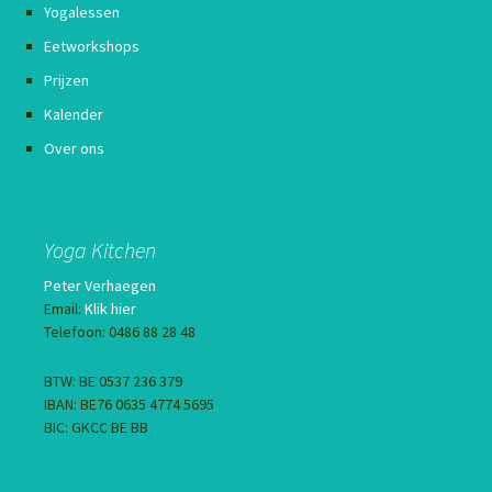
Yogalessen
Eetworkshops
Prijzen
Kalender
Over ons
Yoga Kitchen
Peter Verhaegen
Email:
Klik hier
Telefoon: 0486 88 28 48
BTW: BE 0537 236 379
IBAN: BE76 0635 4774 5695
BIC: GKCC BE BB