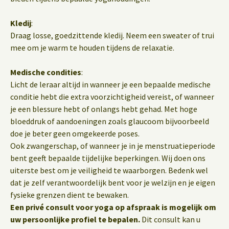
Kledij
:
Draag losse, goedzittende kledij. Neem een sweater of trui
mee om je warm te houden tijdens de relaxatie.
Medische condities
:
Licht de leraar altijd in wanneer je een bepaalde medische
conditie hebt die extra voorzichtigheid vereist, of wanneer
je een blessure hebt of onlangs hebt gehad. Met hoge
bloeddruk of aandoeningen zoals glaucoom bijvoorbeeld
doe je beter geen omgekeerde poses.
Ook zwangerschap, of wanneer je in je menstruatieperiode
bent geeft bepaalde tijdelijke beperkingen. Wij doen ons
uiterste best om je veiligheid te waarborgen. Bedenk wel
dat je zelf verantwoordelijk bent voor je welzijn en je eigen
fysieke grenzen dient te bewaken.
Een privé consult voor yoga op afspraak is mogelijk om
uw persoonlijke profiel te bepalen.
Dit consult kan u