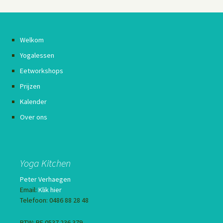
Welkom
Yogalessen
Eetworkshops
Prijzen
Kalender
Over ons
Yoga Kitchen
Peter Verhaegen
Email:
Klik hier
Telefoon: 0486 88 28 48
BTW: BE 0537 236 379