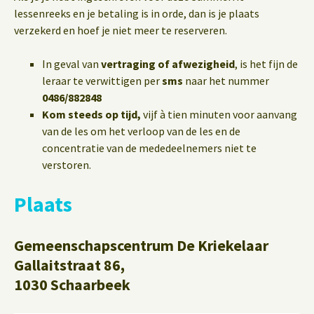
lessenreeks en je betaling is in orde, dan is je plaats
verzekerd en hoef je niet meer te reserveren.
In geval van
vertraging of afwezigheid
, is het fijn de
leraar te verwittigen per
sms
naar het nummer
0486/882848
Kom steeds op tijd,
vijf à tien minuten voor aanvang
van de les om het verloop van de les en de
concentratie van de mededeelnemers niet te
verstoren.
Plaats
Gemeenschapscentrum De Kriekelaar
Gallaitstraat 86,
1030 Schaarbeek