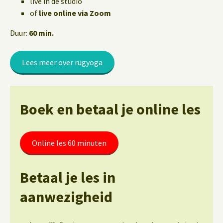
live in de studio
of
live online via Zoom
Duur:
60 min.
Lees meer over rugyoga
Boek en betaal je online les
Online les 60 minuten
Betaal je les in
aanwezigheid