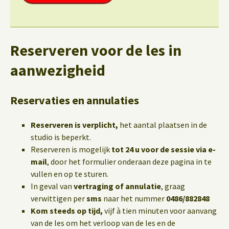
Reserveren voor de les in
aanwezigheid
Reservaties en annulaties
Reserveren is verplicht,
het aantal plaatsen in de
studio is beperkt.
Reserveren is mogelijk
tot 24 u voor de sessie via e-
mail
, door het formulier onderaan deze pagina in te
vullen en op te sturen.
In geval van
vertraging of annulatie
, graag
verwittigen per
sms
naar het nummer
0486/882848
Kom steeds op tijd,
vijf à tien minuten voor aanvang
van de les om het verloop van de les en de