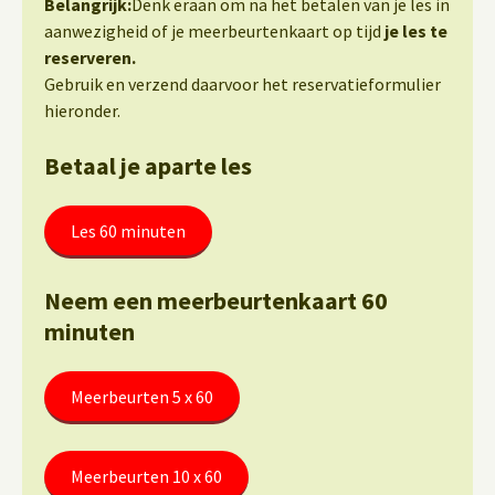
Belangrijk:
Denk eraan om na het betalen van je les in
aanwezigheid of je meerbeurtenkaart op tijd
je les te
reserveren.
Gebruik en verzend daarvoor het reservatieformulier
hieronder.
Betaal je aparte les
Les 60 minuten
Neem een meerbeurtenkaart 60
minuten
Meerbeurten 5 x 60
Meerbeurten 10 x 60