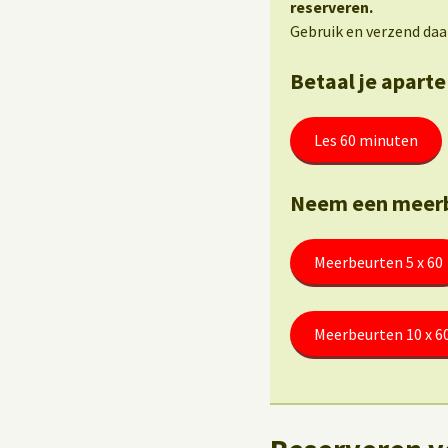
reserveren.
Gebruik en verzend daa
Betaal je aparte
Les 60 minuten
Neem een meerb
Meerbeurten 5 x 60
Meerbeurten 10 x 6