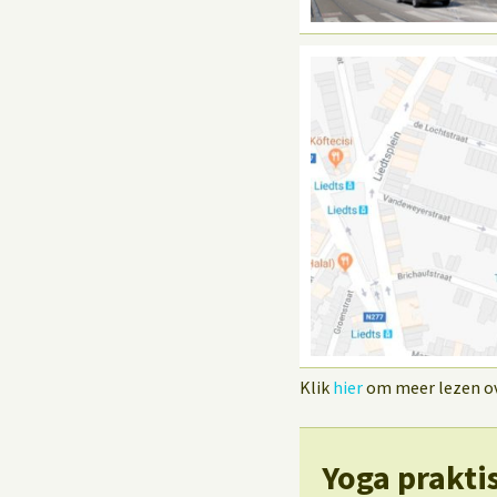
Klik
hier
om meer lezen ove
Yoga prakti