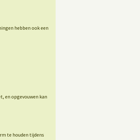
eningen hebben ook een
eet, en opgevouwen kan
arm te houden tijdens