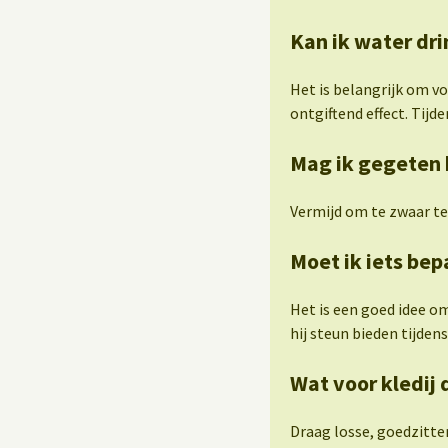
Kan ik water dri
Het is belangrijk om v
ontgiftend effect. Tijden
Mag ik gegeten 
Vermijd om te zwaar te
Moet ik iets be
Het is een goed idee o
hij steun bieden tijde
Wat voor kledij 
Draag losse, goedzitte