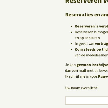
Reserveren v
Reservaties en an
Reserveren is verpl
Reserveren is mogel
en op te sturen.
In geval van
vertrag
Kom steeds op tijd
van de mededeelneme
Je kan
gewoon inschrijv
dan een mail met de bevest
Ik schrijf me in voor
Rugyo
Uw naam (verplicht)