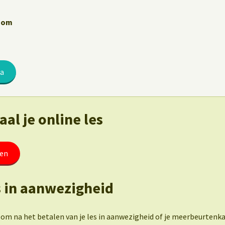
Zoom
ga
al je online les
ten
es in aanwezigheid
om na het betalen van je les in aanwezigheid of je meerbeurtenka