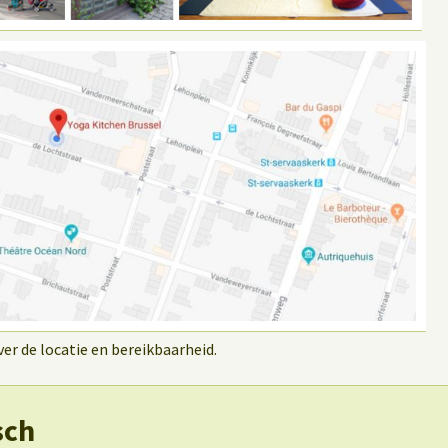
r de locatie en bereikbaarheid.
sch