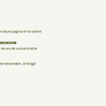
n deze pagina in te vullen
86/882848
 les en de concentratie
te verzenden. Je krijgt