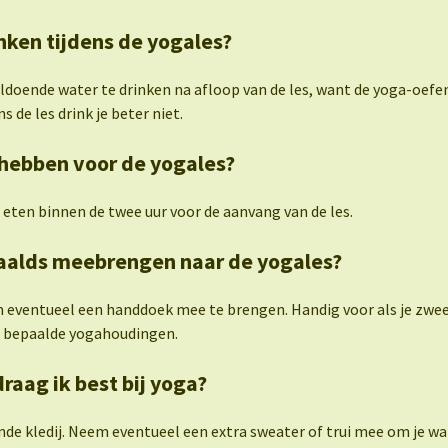
nken tijdens de yogales?
oldoende water te drinken na afloop van de les, want de yoga-oef
s de les drink je beter niet.
hebben voor de yogales?
 eten binnen de twee uur voor de aanvang van de les.
paalds meebrengen naar de yogales?
m eventueel een handdoek mee te brengen. Handig voor als je zw
ns bepaalde yogahoudingen.
draag ik best bij yoga?
nde kledij. Neem eventueel een extra sweater of trui mee om je w