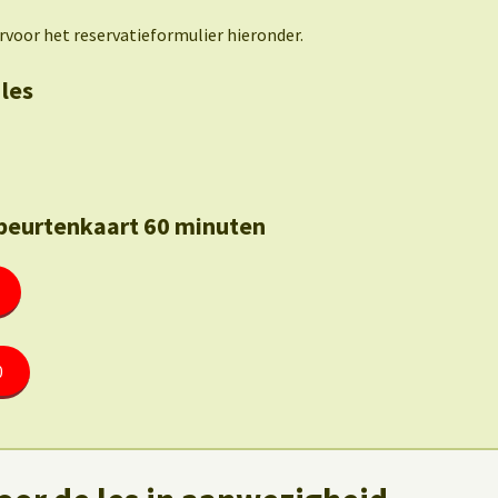
rvoor het reservatieformulier hieronder.
 les
eurtenkaart 60 minuten
0