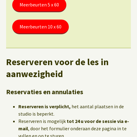
Meerbeurten 5 x 60
Meerbeurten 10 x 60
Reserveren voor de les in
aanwezigheid
Reservaties en annulaties
Reserveren is verplicht,
het aantal plaatsen in de
studio is beperkt.
Reserveren is mogelijk
tot 24 u voor de sessie via e-
mail
, door het formulier onderaan deze pagina in te
vullen en op te sturen.