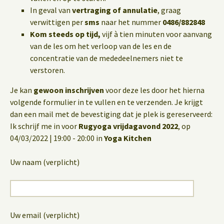
In geval van
vertraging of annulatie
, graag
verwittigen per
sms
naar het nummer
0486/882848
Kom steeds op tijd,
vijf à tien minuten voor aanvang
van de les om het verloop van de les en de
concentratie van de mededeelnemers niet te
verstoren.
Je kan
gewoon inschrijven
voor deze les door het hierna
volgende formulier in te vullen en te verzenden. Je krijgt
dan een mail met de bevestiging dat je plek is gereserveerd:
Ik schrijf me in voor
Rugyoga vrijdagavond 2022
, op
04/03/2022 | 19:00 - 20:00 in
Yoga Kitchen
Uw naam (verplicht)
Uw email (verplicht)