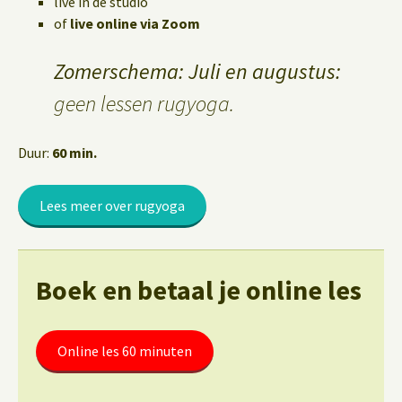
live in de studio
of
live online via Zoom
Zomerschema: Juli en augustus:
geen lessen rugyoga.
Duur:
60 min.
Lees meer over rugyoga
Boek en betaal je online les
Online les 60 minuten