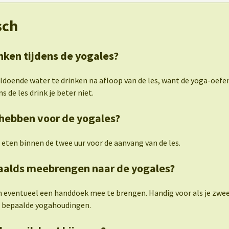
sch
nken tijdens de yogales?
oldoende water te drinken na afloop van de les, want de yoga-oef
s de les drink je beter niet.
hebben voor de yogales?
 eten binnen de twee uur voor de aanvang van de les.
paalds meebrengen naar de yogales?
m eventueel een handdoek mee te brengen. Handig voor als je zw
ns bepaalde yogahoudingen.