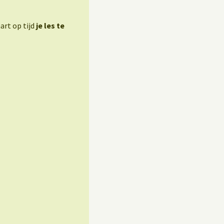
art op tijd
je les te