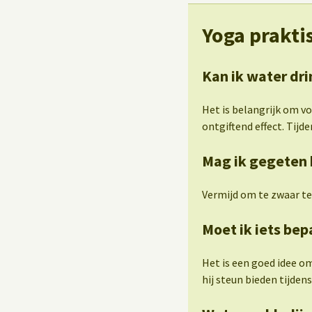
Yoga prakti
Kan ik water dri
Het is belangrijk om v
ontgiftend effect. Tijden
Mag ik gegeten 
Vermijd om te zwaar te
Moet ik iets be
Het is een goed idee o
hij steun bieden tijde