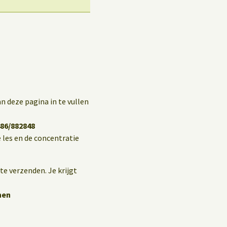
n deze pagina in te vullen
86/882848
 les en de concentratie
te verzenden. Je krijgt
hen