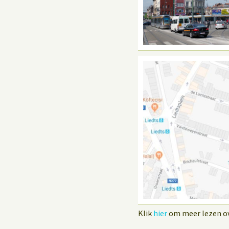
Klik
hier
om meer lezen ove