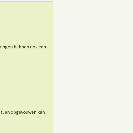
eningen hebben ook een
eet, en opgevouwen kan