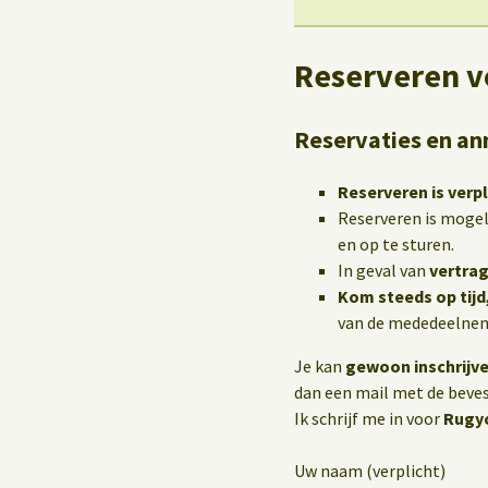
Reserveren v
Reservaties en an
Reserveren is verpl
Reserveren is mogel
en op te sturen.
In geval van
vertrag
Kom steeds op tijd
van de mededeelneme
Je kan
gewoon inschrijv
dan een mail met de bevest
Ik schrijf me in voor
Rugyo
Uw naam (verplicht)