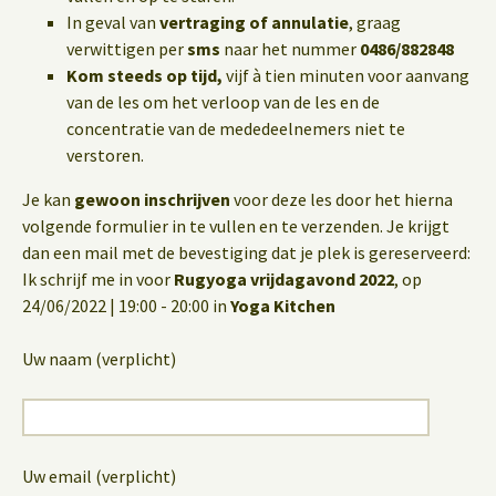
In geval van
vertraging of annulatie
, graag
verwittigen per
sms
naar het nummer
0486/882848
Kom steeds op tijd,
vijf à tien minuten voor aanvang
van de les om het verloop van de les en de
concentratie van de mededeelnemers niet te
verstoren.
Je kan
gewoon inschrijven
voor deze les door het hierna
volgende formulier in te vullen en te verzenden. Je krijgt
dan een mail met de bevestiging dat je plek is gereserveerd:
Ik schrijf me in voor
Rugyoga vrijdagavond 2022
, op
24/06/2022 | 19:00 - 20:00 in
Yoga Kitchen
Uw naam (verplicht)
Uw email (verplicht)