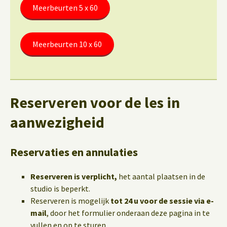
Meerbeurten 5 x 60
Meerbeurten 10 x 60
Reserveren voor de les in
aanwezigheid
Reservaties en annulaties
Reserveren is verplicht,
het aantal plaatsen in de
studio is beperkt.
Reserveren is mogelijk
tot 24 u voor de sessie via e-
mail
, door het formulier onderaan deze pagina in te
vullen en op te sturen.