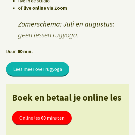
live in de studio
of
live online via Zoom
Zomerschema: Juli en augustus:
geen lessen rugyoga.
Duur:
60 min.
Lees meer over rugyoga
Boek en betaal je online les
Online les 60 minuten