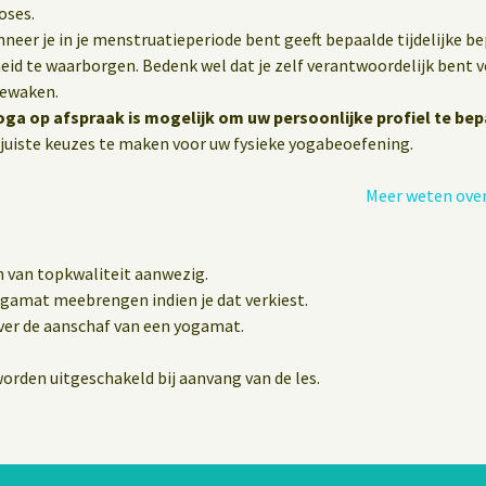
oses.
eer je in je menstruatieperiode bent geeft bepaalde tijdelijke b
heid te waarborgen. Bedenk wel dat je zelf verantwoordelijk bent vo
bewaken.
oga op afspraak is mogelijk om uw persoonlijke profiel te bep
juiste keuzes te maken voor uw fysieke yogabeoefening.
Meer weten over
n van topkwaliteit aanwezig.
yogamat meebrengen indien je dat verkiest.
er de aanschaf van een yogamat.
orden uitgeschakeld bij aanvang van de les.