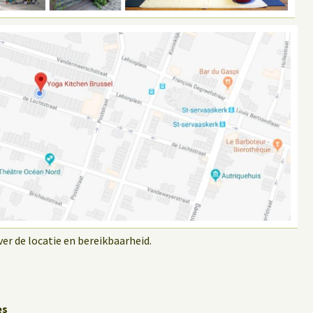
r de locatie en bereikbaarheid.
es