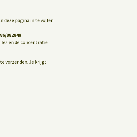
n deze pagina in te vullen
86/882848
 les en de concentratie
te verzenden. Je krijgt