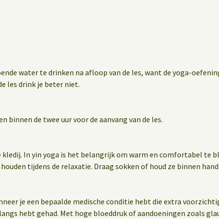
oende water te drinken na afloop van de les, want de yoga-oefen
e les drink je beter niet.
en binnen de twee uur voor de aanvang van de les.
 kledij. In yin yoga is het belangrijk om warm en comfortabel te 
 houden tijdens de relaxatie. Draag sokken of houd ze binnen hand
wanneer je een bepaalde medische conditie hebt die extra voorzichti
nlangs hebt gehad. Met hoge bloeddruk of aandoeningen zoals gla