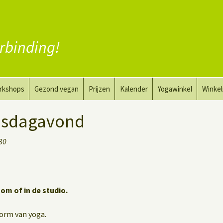
rbinding!
rkshops
Gezond vegan
Prijzen
Kalender
Yogawinkel
Winke
a en tekenkunst
Vervang vlees
insdagavond
aktyoga voor mannen
Vervang zuivel
:30
h
Vervang eieren
Vegan coaching
oom of in de studio.
vorm van yoga.