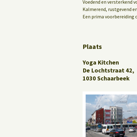
Yoga op het werk
Voedend en versterkend vo
Kalmerend, rustgevend en
Een prima voorbereiding 
Plaats
Yoga Kitchen
De Lochtstraat 42,
1030 Schaarbeek