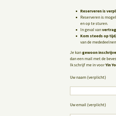
Reserveren is verpl
Reserveren is mogel
en op te sturen.
In geval van
vertrag
Kom steeds op tijd
van de mededeelneme
Je kan
gewoon inschrijv
dan een mail met de bevest
Ik schrijf me in voor
Yin Y
Uw naam (verplicht)
Uw email (verplicht)