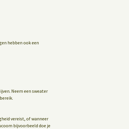
ingen hebben ook een
blijven. Neem een sweater
bereik.
gheid vereist, of wanneer
ucoom bijvoorbeeld doe je