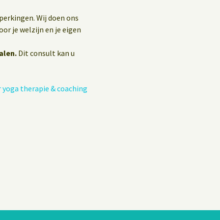
eperkingen. Wij doen ons
or je welzijn en je eigen
alen.
Dit consult kan u
 yoga therapie & coaching