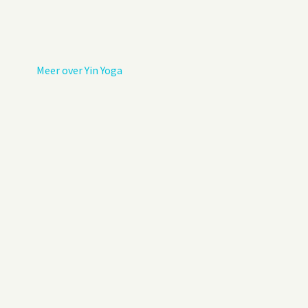
Privacybeleid
Gastenboek
Meer over Yin Yoga