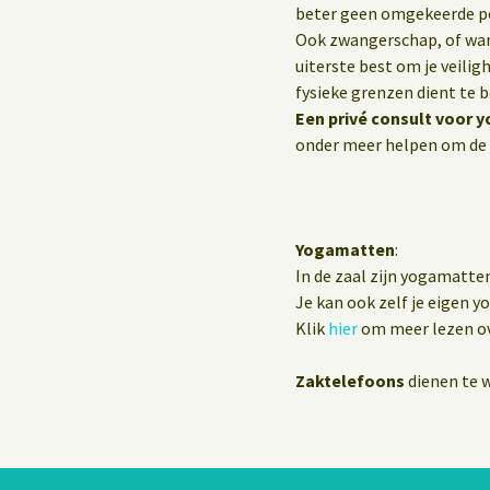
beter geen omgekeerde p
Ook zwangerschap, of wann
uiterste best om je veilig
fysieke grenzen dient te 
Een privé consult voor y
onder meer helpen om de 
Yogamatten
:
In de zaal zijn yogamatte
Je kan ook zelf je eigen 
Klik
hier
om meer lezen ov
Zaktelefoons
dienen te w