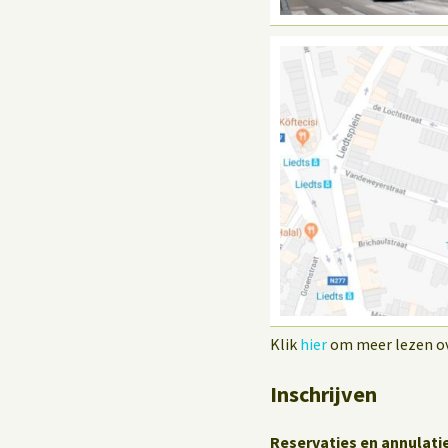
Klik
hier
om meer lezen ove
Inschrijven
Reservaties en annulati