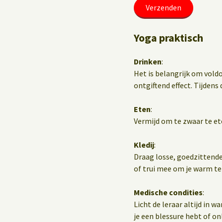
Yoga praktisch
Drinken
:
Het is belangrijk om vold
ontgiftend effect. Tijdens d
Eten
:
Vermijd om te zwaar te et
Kledij
:
Draag losse, goedzittende
of trui mee om je warm te
Medische condities
:
Licht de leraar altijd in 
je een blessure hebt of o