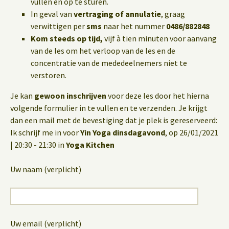
vullen en op te sturen.
In geval van
vertraging of annulatie
, graag
verwittigen per
sms
naar het nummer
0486/882848
Kom steeds op tijd,
vijf à tien minuten voor aanvang
van de les om het verloop van de les en de
concentratie van de mededeelnemers niet te
verstoren.
Je kan
gewoon inschrijven
voor deze les door het hierna
volgende formulier in te vullen en te verzenden. Je krijgt
dan een mail met de bevestiging dat je plek is gereserveerd:
Ik schrijf me in voor
Yin Yoga dinsdagavond
, op 26/01/2021
| 20:30 - 21:30 in
Yoga Kitchen
Uw naam (verplicht)
Uw email (verplicht)