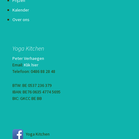
Prijzen
Kalender
Over ons
Yoga Kitchen
Peter Verhaegen
Email:
Klik hier
Telefoon: 0486 88 28 48
BTW: BE 0537 236 379
IBAN: BE76 0635 4774 5695
BIC: GKCC BE BB
Yoga Kitchen