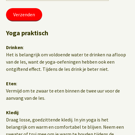
Yoga praktisch
Drinken
:
Het is belangrijk om voldoende water te drinken na afloop
van de les, want de yoga-oefeningen hebben ook een
ontgiftend effect. Tijdens de les drink je beter niet.
Eten
:
Vermijd om te zwaar te eten binnen de twee uur voor de
aanvang van de les.
Kledij
:
Draag losse, goedzittende kledij. In yin yoga is het
belangrijk om warm en comfortabel te blijven. Neem een
sweater of trui mee om je warm te houden tijdens de