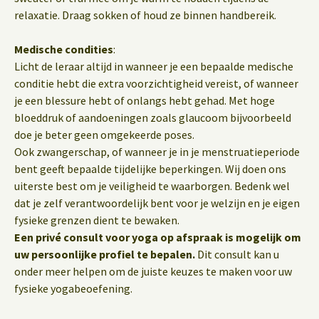
relaxatie. Draag sokken of houd ze binnen handbereik.
Medische condities
:
Licht de leraar altijd in wanneer je een bepaalde medische
conditie hebt die extra voorzichtigheid vereist, of wanneer
je een blessure hebt of onlangs hebt gehad. Met hoge
bloeddruk of aandoeningen zoals glaucoom bijvoorbeeld
doe je beter geen omgekeerde poses.
Ook zwangerschap, of wanneer je in je menstruatieperiode
bent geeft bepaalde tijdelijke beperkingen. Wij doen ons
uiterste best om je veiligheid te waarborgen. Bedenk wel
dat je zelf verantwoordelijk bent voor je welzijn en je eigen
fysieke grenzen dient te bewaken.
Een privé consult voor yoga op afspraak is mogelijk om
uw persoonlijke profiel te bepalen.
Dit consult kan u
onder meer helpen om de juiste keuzes te maken voor uw
fysieke yogabeoefening.