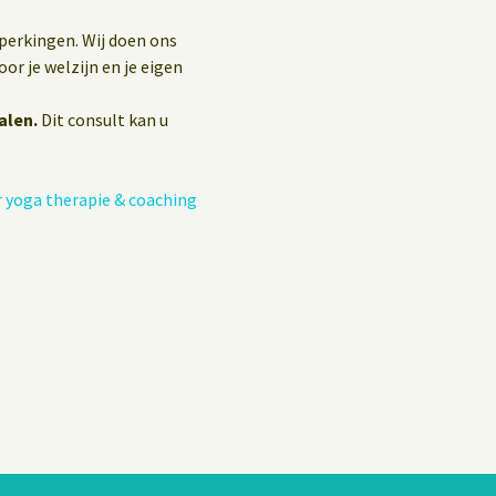
eperkingen. Wij doen ons
or je welzijn en je eigen
alen.
Dit consult kan u
 yoga therapie & coaching