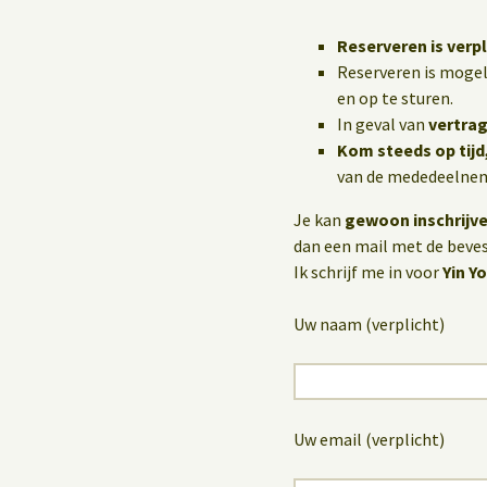
Reserveren is verpl
Reserveren is mogel
en op te sturen.
In geval van
vertrag
Kom steeds op tijd
van de mededeelneme
Je kan
gewoon inschrijv
dan een mail met de bevest
Ik schrijf me in voor
Yin Y
Uw naam (verplicht)
Uw email (verplicht)