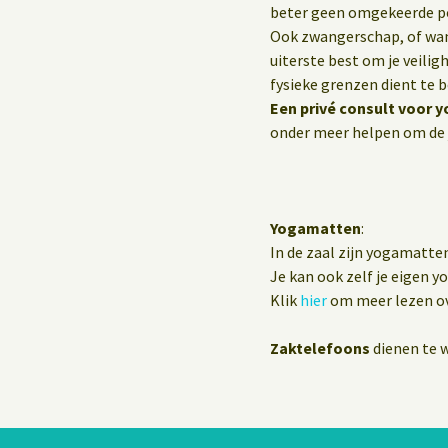
beter geen omgekeerde p
Ook zwangerschap, of wann
uiterste best om je veilig
fysieke grenzen dient te 
Een privé consult voor y
onder meer helpen om de 
Yogamatten
:
In de zaal zijn yogamatte
Je kan ook zelf je eigen 
Klik
hier
om meer lezen ov
Zaktelefoons
dienen te w