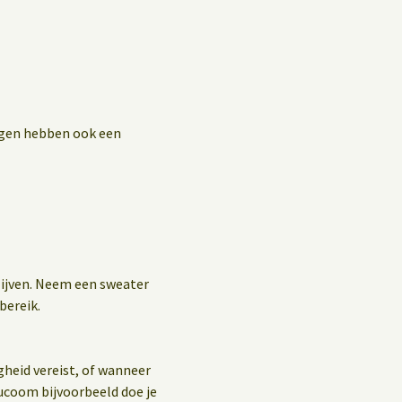
ingen hebben ook een
blijven. Neem een sweater
bereik.
gheid vereist, of wanneer
ucoom bijvoorbeeld doe je