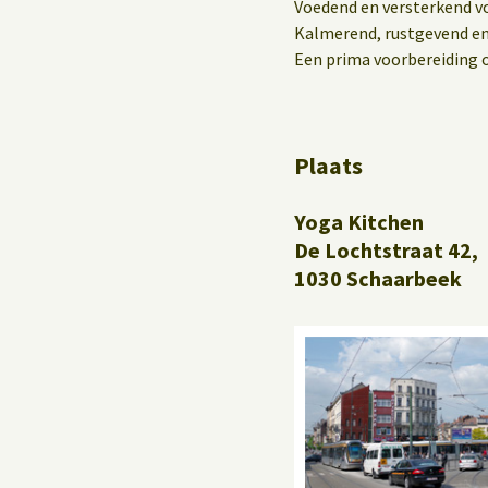
Yoga op het werk
Voedend en versterkend vo
Kalmerend, rustgevend en
Een prima voorbereiding 
Plaats
Yoga Kitchen
De Lochtstraat 42,
1030 Schaarbeek