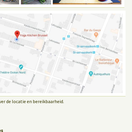
r de locatie en bereikbaarheid.
es