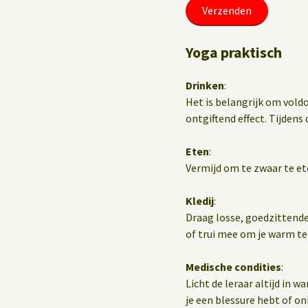
Yoga praktisch
Drinken
:
Het is belangrijk om vold
ontgiftend effect. Tijdens d
Eten
:
Vermijd om te zwaar te et
Kledij
:
Draag losse, goedzittende
of trui mee om je warm te
Medische condities
:
Licht de leraar altijd in 
je een blessure hebt of o