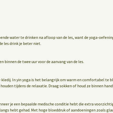
oende water te drinken na afloop van de les, want de yoga-oefen
e les drink je beter niet.
en binnen de twee uur voor de aanvang van de les.
 kledij. In yin yoga is het belangrijk om warm en comfortabel te 
 houden tijdens de relaxatie. Draag sokken of houd ze binnen hand
wanneer je een bepaalde medische conditie hebt die extra voorzichti
nlangs hebt gehad. Met hoge bloeddruk of aandoeningen zoals gla