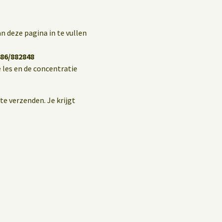
n deze pagina in te vullen
86/882848
 les en de concentratie
te verzenden. Je krijgt