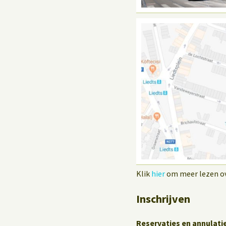
Klik
hier
om meer lezen ove
Inschrijven
Reservaties en annulati