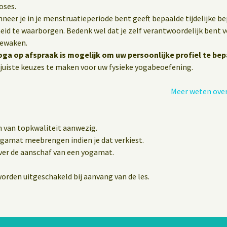
oses.
eer je in je menstruatieperiode bent geeft bepaalde tijdelijke b
heid te waarborgen. Bedenk wel dat je zelf verantwoordelijk bent vo
bewaken.
oga op afspraak is mogelijk om uw persoonlijke profiel te bep
juiste keuzes te maken voor uw fysieke yogabeoefening.
Meer weten over
n van topkwaliteit aanwezig.
yogamat meebrengen indien je dat verkiest.
er de aanschaf van een yogamat.
orden uitgeschakeld bij aanvang van de les.