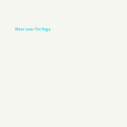
Privacybeleid
Gastenboek
Meer over Yin Yoga