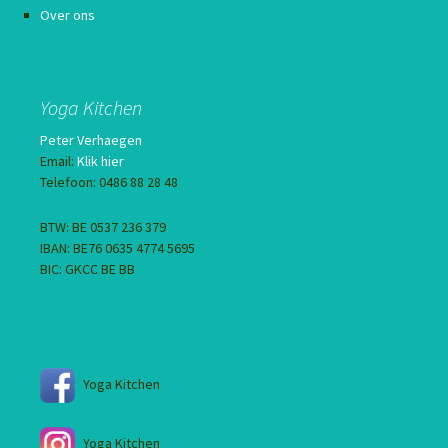
Over ons
Yoga Kitchen
Peter Verhaegen
Email:
Klik hier
Telefoon: 0486 88 28 48
BTW: BE 0537 236 379
IBAN: BE76 0635 4774 5695
BIC: GKCC BE BB
Yoga Kitchen
Yoga Kitchen