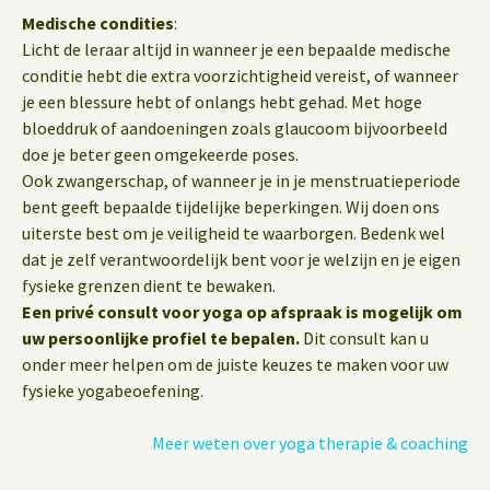
Medische condities
:
Licht de leraar altijd in wanneer je een bepaalde medische
conditie hebt die extra voorzichtigheid vereist, of wanneer
je een blessure hebt of onlangs hebt gehad. Met hoge
bloeddruk of aandoeningen zoals glaucoom bijvoorbeeld
doe je beter geen omgekeerde poses.
Ook zwangerschap, of wanneer je in je menstruatieperiode
bent geeft bepaalde tijdelijke beperkingen. Wij doen ons
uiterste best om je veiligheid te waarborgen. Bedenk wel
dat je zelf verantwoordelijk bent voor je welzijn en je eigen
fysieke grenzen dient te bewaken.
Een privé consult voor yoga op afspraak is mogelijk om
uw persoonlijke profiel te bepalen.
Dit consult kan u
onder meer helpen om de juiste keuzes te maken voor uw
fysieke yogabeoefening.
Meer weten over yoga therapie & coaching