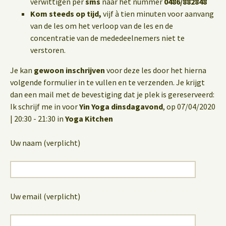
verwittigen per
sms
naar het nummer
0486/882848
Kom steeds op tijd,
vijf à tien minuten voor aanvang
van de les om het verloop van de les en de
concentratie van de mededeelnemers niet te
verstoren.
Je kan
gewoon inschrijven
voor deze les door het hierna
volgende formulier in te vullen en te verzenden. Je krijgt
dan een mail met de bevestiging dat je plek is gereserveerd:
Ik schrijf me in voor
Yin Yoga dinsdagavond
, op 07/04/2020
| 20:30 - 21:30 in
Yoga Kitchen
Uw naam (verplicht)
Uw email (verplicht)