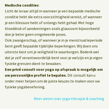
Medische condities
:
Licht de leraar altijd in wanneer je een bepaalde medische
conditie hebt die extra voorzichtigheid vereist, of wanneer
je een blessure hebt of onlangs hebt gehad. Met hoge
bloeddruk of aandoeningen zoals glaucoom bijvoorbeeld
doe je beter geen omgekeerde poses.
Ook zwangerschap, of wanneer je in je menstruatieperiode
bent geeft bepaalde tijdelijke beperkingen. Wij doen ons
uiterste best om je veiligheid te waarborgen. Bedenk wel
dat je zelf verantwoordelijk bent voor je welzijn en je eigen
fysieke grenzen dient te bewaken.
Een privé consult voor yoga op afspraak is mogelijk om
uw persoonlijke profiel te bepalen.
Dit consult kan u
onder meer helpen om de juiste keuzes te maken voor uw
fysieke yogabeoefening.
Meer weten over yoga therapie & coaching