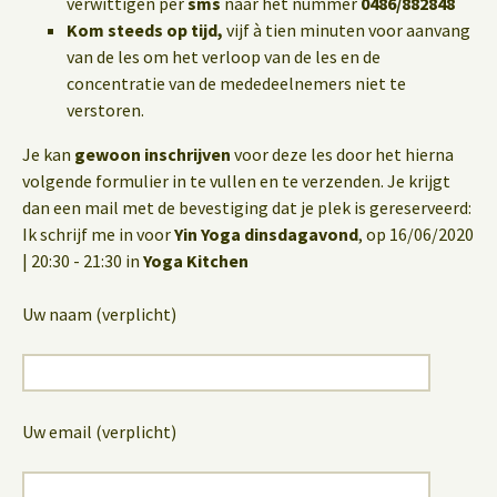
verwittigen per
sms
naar het nummer
0486/882848
Kom steeds op tijd,
vijf à tien minuten voor aanvang
van de les om het verloop van de les en de
concentratie van de mededeelnemers niet te
verstoren.
Je kan
gewoon inschrijven
voor deze les door het hierna
volgende formulier in te vullen en te verzenden. Je krijgt
dan een mail met de bevestiging dat je plek is gereserveerd:
Ik schrijf me in voor
Yin Yoga dinsdagavond
, op 16/06/2020
| 20:30 - 21:30 in
Yoga Kitchen
Uw naam (verplicht)
Uw email (verplicht)