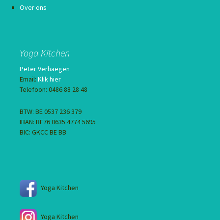
Over ons
Yoga Kitchen
Peter Verhaegen
Email:
Klik hier
Telefoon: 0486 88 28 48
BTW: BE 0537 236 379
IBAN: BE76 0635 4774 5695
BIC: GKCC BE BB
Yoga Kitchen
Yoga Kitchen