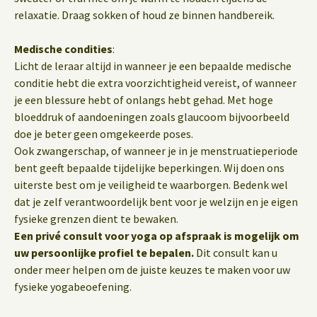
relaxatie. Draag sokken of houd ze binnen handbereik.
Medische condities
:
Licht de leraar altijd in wanneer je een bepaalde medische
conditie hebt die extra voorzichtigheid vereist, of wanneer
je een blessure hebt of onlangs hebt gehad. Met hoge
bloeddruk of aandoeningen zoals glaucoom bijvoorbeeld
doe je beter geen omgekeerde poses.
Ook zwangerschap, of wanneer je in je menstruatieperiode
bent geeft bepaalde tijdelijke beperkingen. Wij doen ons
uiterste best om je veiligheid te waarborgen. Bedenk wel
dat je zelf verantwoordelijk bent voor je welzijn en je eigen
fysieke grenzen dient te bewaken.
Een privé consult voor yoga op afspraak is mogelijk om
uw persoonlijke profiel te bepalen.
Dit consult kan u
onder meer helpen om de juiste keuzes te maken voor uw
fysieke yogabeoefening.