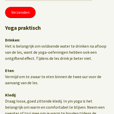
Yoga praktisch
Drinken
:
Het is belangrijk om voldoende water te drinken na afloop
van de les, want de yoga-oefeningen hebben ook een
ontgiftend effect. Tijdens de les drink je beter niet.
Eten
:
Vermijd om te zwaar te eten binnen de twee uur voor de
aanvang van de les.
Kledij
:
Draag losse, goed zittende kledij. In yin yoga is het
belangrijk om warm en comfortabel te blijven. Neem een
sweater of trui mee om je warm te houden tijdens de