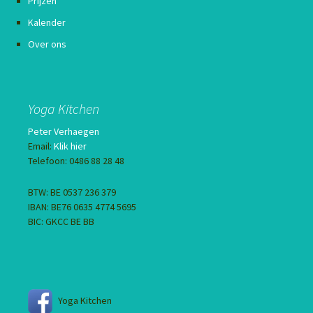
Prijzen
Kalender
Over ons
Yoga Kitchen
Peter Verhaegen
Email:
Klik hier
Telefoon: 0486 88 28 48
BTW: BE 0537 236 379
IBAN: BE76 0635 4774 5695
BIC: GKCC BE BB
Yoga Kitchen