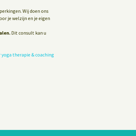
eperkingen. Wij doen ons
or je welzijn en je eigen
alen.
Dit consult kan u
 yoga therapie & coaching