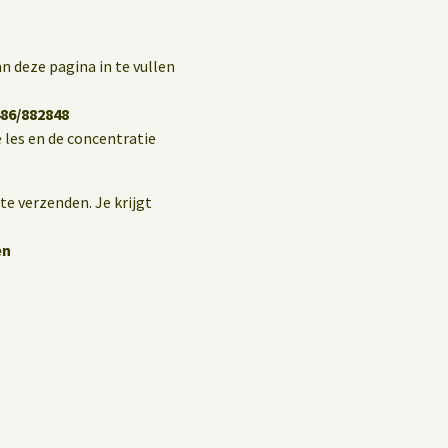
n deze pagina in te vullen
86/882848
 les en de concentratie
te verzenden. Je krijgt
en