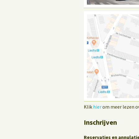
Klik
hier
om meer lezen ove
Inschrijven
Reservaties en annulati