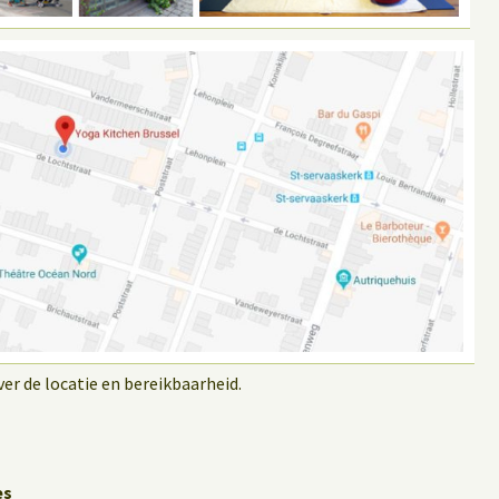
r de locatie en bereikbaarheid.
es