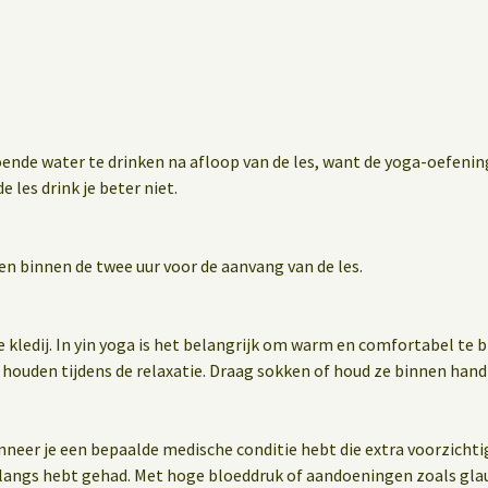
oende water te drinken na afloop van de les, want de yoga-oefen
e les drink je beter niet.
en binnen de twee uur voor de aanvang van de les.
e kledij. In yin yoga is het belangrijk om warm en comfortabel te 
 houden tijdens de relaxatie. Draag sokken of houd ze binnen hand
wanneer je een bepaalde medische conditie hebt die extra voorzichti
nlangs hebt gehad. Met hoge bloeddruk of aandoeningen zoals gla