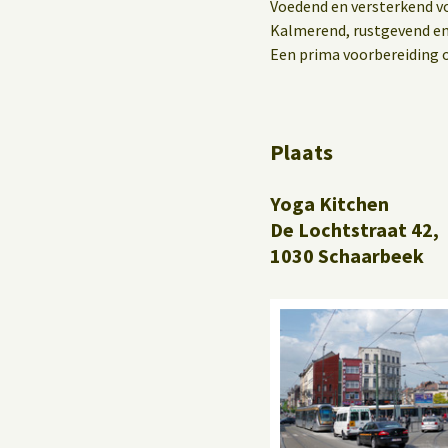
Yoga op het werk
Voedend en versterkend vo
Kalmerend, rustgevend en
Een prima voorbereiding 
Plaats
Yoga Kitchen
De Lochtstraat 42,
1030 Schaarbeek