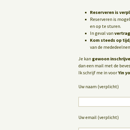
Reserveren is verpl
Reserveren is mogel
en op te sturen.
In geval van
vertrag
Kom steeds op tijd
van de mededeelneme
Je kan
gewoon inschrijv
dan een mail met de bevest
Ik schrijf me in voor
Yin 
Uw naam (verplicht)
Uw email (verplicht)