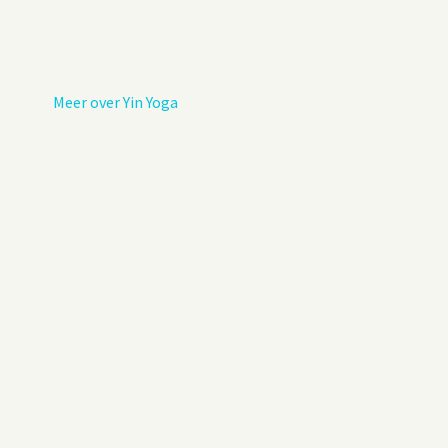
Privacybeleid
Gastenboek
Meer over Yin Yoga