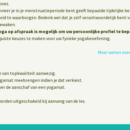
oses.
eer je in je menstruatieperiode bent geeft bepaalde tijdelijke b
heid te waarborgen. Bedenk wel dat je zelf verantwoordelijk bent vo
bewaken.
oga op afspraak is mogelijk om uw persoonlijke profiel te bep
juiste keuzes te maken voor uw fysieke yogabeoefening.
Meer weten over
n van topkwaliteit aanwezig.
yogamat meebrengen indien je dat verkiest.
er de aanschaf van een yogamat.
orden uitgeschakeld bij aanvang van de les.