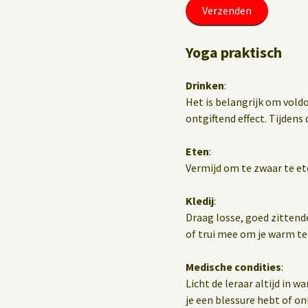
Yoga praktisch
Drinken
:
Het is belangrijk om vold
ontgiftend effect. Tijdens d
Eten
:
Vermijd om te zwaar te et
Kledij
:
Draag losse, goed zittend
of trui mee om je warm te
Medische condities
:
Licht de leraar altijd in 
je een blessure hebt of o