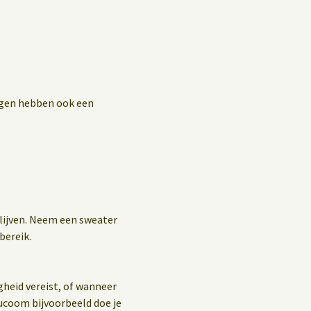
ingen hebben ook een
blijven. Neem een sweater
bereik.
gheid vereist, of wanneer
ucoom bijvoorbeeld doe je