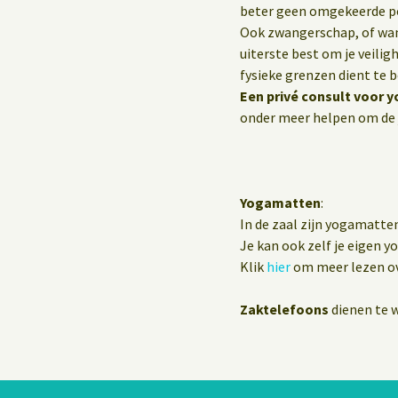
beter geen omgekeerde p
Ook zwangerschap, of wann
uiterste best om je veilig
fysieke grenzen dient te 
Een privé consult voor y
onder meer helpen om de 
Yogamatten
:
In de zaal zijn yogamatte
Je kan ook zelf je eigen 
Klik
hier
om meer lezen ov
Zaktelefoons
dienen te w