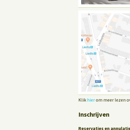
Klik
hier
om meer lezen ove
Inschrijven
Reservaties en annulati