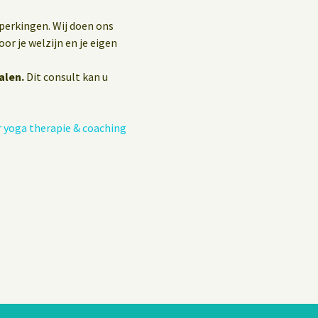
eperkingen. Wij doen ons
or je welzijn en je eigen
alen.
Dit consult kan u
 yoga therapie & coaching