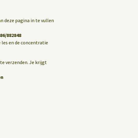
n deze pagina in te vullen
86/882848
 les en de concentratie
te verzenden. Je krijgt
en