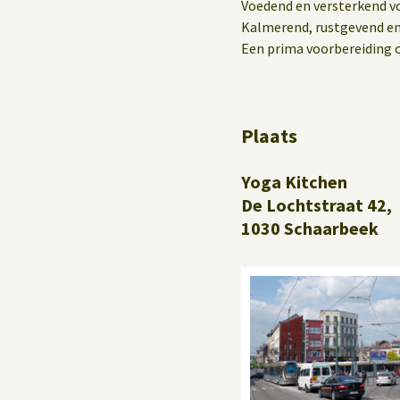
Yoga op het werk
Voedend en versterkend vo
Kalmerend, rustgevend en
Een prima voorbereiding 
Plaats
Yoga Kitchen
De Lochtstraat 42,
1030 Schaarbeek