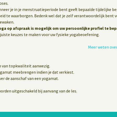
oses.
eer je in je menstruatieperiode bent geeft bepaalde tijdelijke b
heid te waarborgen. Bedenk wel dat je zelf verantwoordelijk bent vo
bewaken.
oga op afspraak is mogelijk om uw persoonlijke profiel te bep
juiste keuzes te maken voor uw fysieke yogabeoefening.
Meer weten over
n van topkwaliteit aanwezig.
yogamat meebrengen indien je dat verkiest.
er de aanschaf van een yogamat.
orden uitgeschakeld bij aanvang van de les.