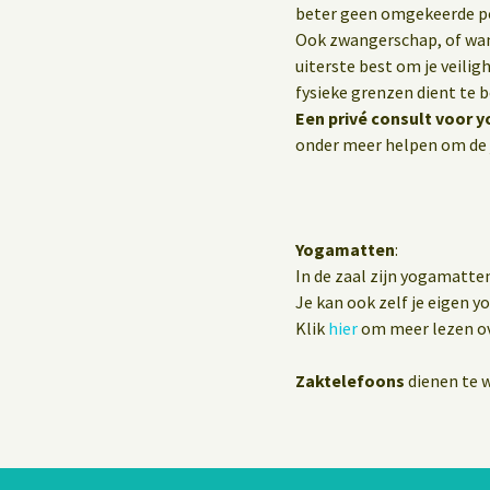
beter geen omgekeerde p
Ook zwangerschap, of wann
uiterste best om je veilig
fysieke grenzen dient te 
Een privé consult voor y
onder meer helpen om de 
Yogamatten
:
In de zaal zijn yogamatte
Je kan ook zelf je eigen 
Klik
hier
om meer lezen ov
Zaktelefoons
dienen te w