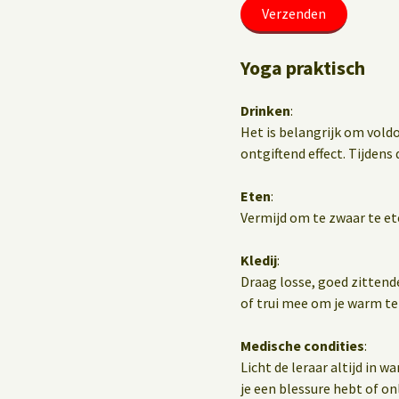
Yoga praktisch
Drinken
:
Het is belangrijk om vold
ontgiftend effect. Tijdens d
Eten
:
Vermijd om te zwaar te et
Kledij
:
Draag losse, goed zittend
of trui mee om je warm te
Medische condities
:
Licht de leraar altijd in 
je een blessure hebt of o