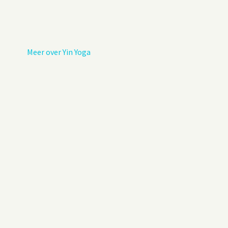
Privacybeleid
Gastenboek
Meer over Yin Yoga