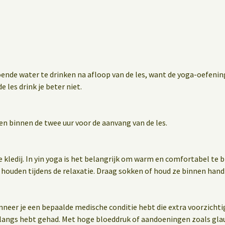
oende water te drinken na afloop van de les, want de yoga-oefen
e les drink je beter niet.
en binnen de twee uur voor de aanvang van de les.
e kledij. In yin yoga is het belangrijk om warm en comfortabel te 
 houden tijdens de relaxatie. Draag sokken of houd ze binnen hand
wanneer je een bepaalde medische conditie hebt die extra voorzichti
nlangs hebt gehad. Met hoge bloeddruk of aandoeningen zoals gla