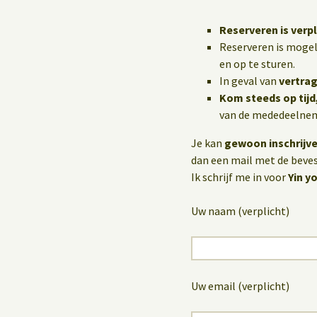
Reserveren is verpl
Reserveren is mogel
en op te sturen.
In geval van
vertrag
Kom steeds op tijd
van de mededeelneme
Je kan
gewoon inschrijv
dan een mail met de bevest
Ik schrijf me in voor
Yin 
Uw naam (verplicht)
Uw email (verplicht)