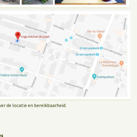
r de locatie en bereikbaarheid.
es