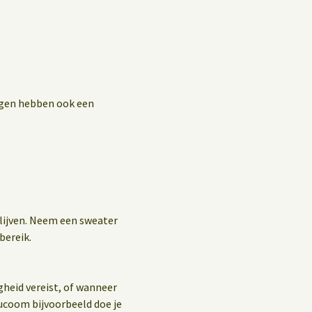
ingen hebben ook een
blijven. Neem een sweater
bereik.
gheid vereist, of wanneer
ucoom bijvoorbeeld doe je