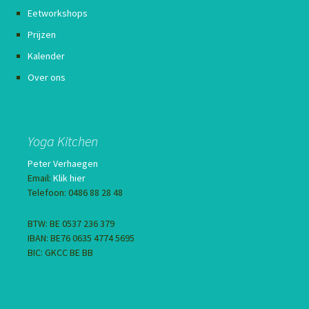
Eetworkshops
Prijzen
Kalender
Over ons
Yoga Kitchen
Peter Verhaegen
Email:
Klik hier
Telefoon: 0486 88 28 48
BTW: BE 0537 236 379
IBAN: BE76 0635 4774 5695
BIC: GKCC BE BB