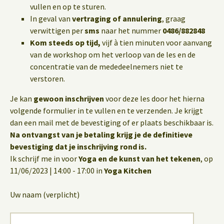
vullen en op te sturen.
In geval van
vertraging of annulering
, graag
verwittigen per
sms
naar het nummer
0486/882848
Kom steeds op tijd,
vijf à tien minuten voor aanvang
van de workshop om het verloop van de les en de
concentratie van de mededeelnemers niet te
verstoren.
Je kan
gewoon inschrijven
voor deze les door het hierna
volgende formulier in te vullen en te verzenden. Je krijgt
dan een mail met de bevestiging of er plaats beschikbaar is.
Na ontvangst van je betaling krijg je de definitieve
bevestiging dat je inschrijving rond is.
Ik schrijf me in voor
Yoga en de kunst van het tekenen
, op
11/06/2023 | 14:00 - 17:00 in
Yoga Kitchen
Uw naam (verplicht)