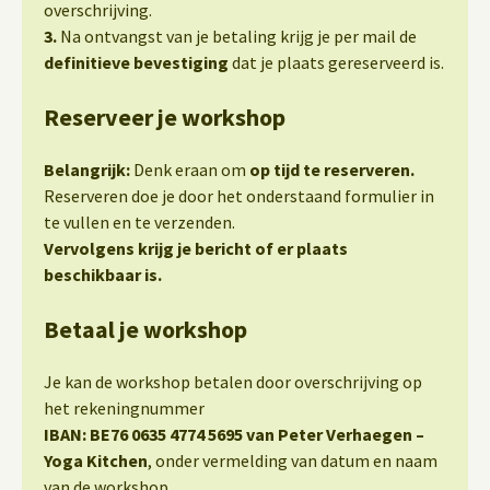
overschrijving.
3.
Na ontvangst van je betaling krijg je per mail de
definitieve bevestiging
dat je plaats gereserveerd is.
Reserveer je workshop
Belangrijk:
Denk eraan om
op tijd te reserveren.
Reserveren doe je door het onderstaand formulier in
te vullen en te verzenden.
Vervolgens krijg je bericht of er plaats
beschikbaar is.
Betaal je workshop
Je kan de workshop betalen door overschrijving op
het rekeningnummer
IBAN: BE76 0635 4774 5695 van Peter Verhaegen –
Yoga Kitchen
, onder vermelding van datum en naam
van de workshop.