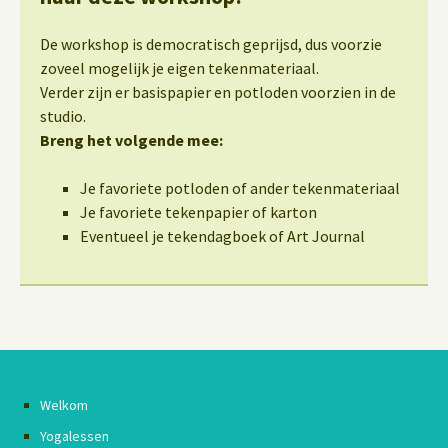
De workshop is democratisch geprijsd, dus voorzie
zoveel mogelijk je eigen tekenmateriaal.
Verder zijn er basispapier en potloden voorzien in de
studio.
Breng het volgende mee:
Je favoriete potloden of ander tekenmateriaal
Je favoriete tekenpapier of karton
Eventueel je tekendagboek of Art Journal
Welkom
Yogalessen