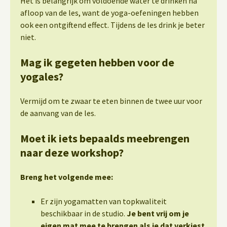
Het is belangrijk om voldoende water te drinken na
afloop van de les, want de yoga-oefeningen hebben
ook een ontgiftend effect. Tijdens de les drink je beter
niet.
Mag ik gegeten hebben voor de
yogales?
Vermijd om te zwaar te eten binnen de twee uur voor
de aanvang van de les.
Moet ik iets bepaalds meebrengen
naar deze workshop?
Breng het volgende mee:
Er zijn yogamatten van topkwaliteit
beschikbaar in de studio.
Je bent vrij om je
eigen mat mee te brengen als je dat verkiest.