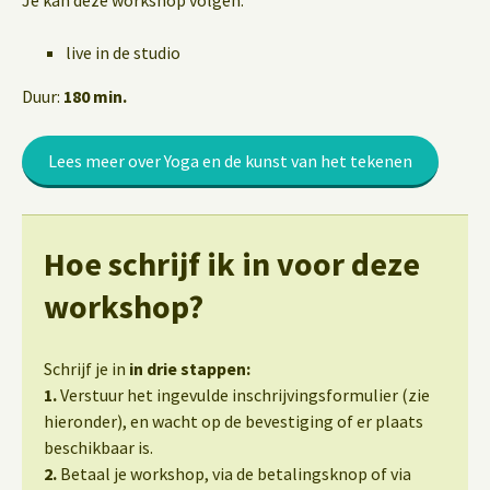
Je kan deze workshop volgen:
live in de studio
Duur:
180 min.
Lees meer over Yoga en de kunst van het tekenen
Hoe schrijf ik in voor deze
workshop?
Schrijf je in
in drie stappen:
1.
Verstuur het ingevulde inschrijvingsformulier (zie
hieronder), en wacht op de bevestiging of er plaats
beschikbaar is.
2.
Betaal je workshop, via de betalingsknop of via