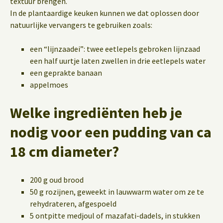
textuur brengen.
In de plantaardige keuken kunnen we dat oplossen door
natuurlijke vervangers te gebruiken zoals:
een “lijnzaadei”: twee eetlepels gebroken lijnzaad
een half uurtje laten zwellen in drie eetlepels water
een geprakte banaan
appelmoes
Welke ingrediënten heb je
nodig voor een pudding van ca
18 cm diameter?
200 g oud brood
50 g rozijnen, geweekt in lauwwarm water om ze te
rehydrateren, afgespoeld
5 ontpitte medjoul of mazafati-dadels, in stukken