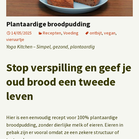
Plantaardige broodpudding
14/05/2025
Recepten
,
Voeding
ontbijt
,
vegan
,
vieruurtje
Yoga Kitchen – Simpel, gezond, plantaardig
Stop verspilling en geef je
oud brood een tweede
leven
Hier is een eenvoudig recept voor 100% plantaardige
broodpudding, zonder dierlijke melk of eieren. Eieren in
gebak zijn er vooral omdat ze een zekere structuur of