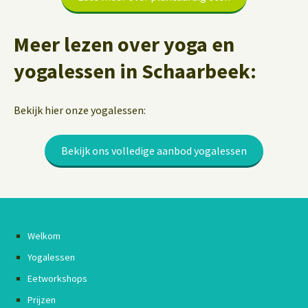
Meer lezen over yoga en
yogalessen in Schaarbeek:
Bekijk hier onze yogalessen:
Bekijk ons volledige aanbod yogalessen
Welkom
Yogalessen
Eetworkshops
Prijzen