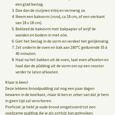
een glad beslag.
Doe dan de rozijnen erbij en vermeng ze.
Neem een bakvorm (rond, ca 18 cm, of een vierkant
van 18 x 18 cm).
Bekleed de bakvorm met bakpapier of wrijf de
wanden en bodem in met olie.
Giet het beslag in de vorm en verdeel het gelijkmatig.
Zet onderin de oven en bak aan 180°C gedurende 35 à
40 minuten.
Haal na het bakken uit de oven, laat even afkoelen en
haal dan de pûdding uit de vorm om op een rooster
verder te laten afkoelen.
Klaar is kees!
Deze lekkere broodpudding zal nog een paar dagen
bewaren in de koelkast, maar ik ben er zeker van dat je hem
in geen tijd zal verorberen.
Proficiat: je hebt je oude brood omgetoverd tot een
voedzame pudding die je als ontbijt kan gebruiken.