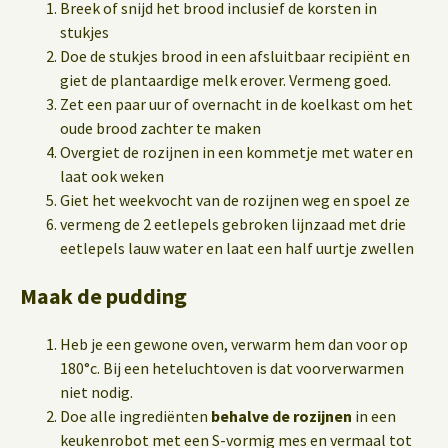
Breek of snijd het brood inclusief de korsten in
stukjes
Doe de stukjes brood in een afsluitbaar recipiënt en
giet de plantaardige melk erover. Vermeng goed.
Zet een paar uur of overnacht in de koelkast om het
oude brood zachter te maken
Overgiet de rozijnen in een kommetje met water en
laat ook weken
Giet het weekvocht van de rozijnen weg en spoel ze
vermeng de 2 eetlepels gebroken lijnzaad met drie
eetlepels lauw water en laat een half uurtje zwellen
Maak de pudding
Heb je een gewone oven, verwarm hem dan voor op
180°c. Bij een heteluchtoven is dat voorverwarmen
niet nodig.
Doe alle ingrediënten
behalve de rozijnen
in een
keukenrobot met een S-vormig mes en vermaal tot