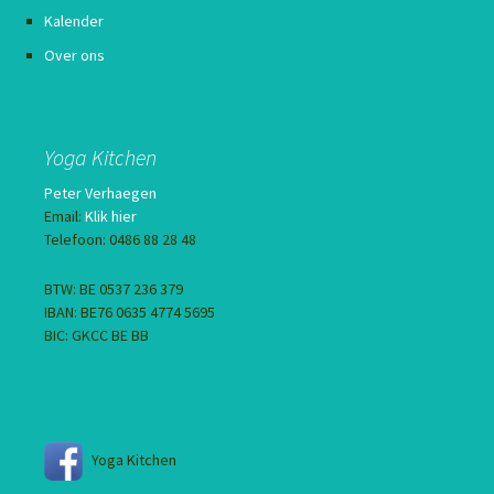
Kalender
Over ons
Yoga Kitchen
Peter Verhaegen
Email:
Klik hier
Telefoon: 0486 88 28 48
BTW: BE 0537 236 379
IBAN: BE76 0635 4774 5695
BIC: GKCC BE BB
Yoga Kitchen