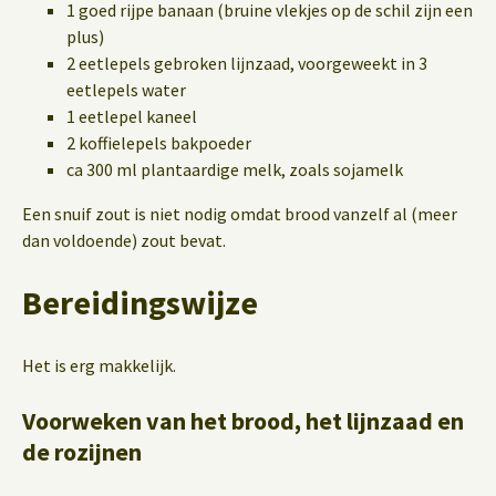
1 goed rijpe banaan (bruine vlekjes op de schil zijn een
plus)
2 eetlepels gebroken lijnzaad, voorgeweekt in 3
eetlepels water
1 eetlepel kaneel
2 koffielepels bakpoeder
ca 300 ml plantaardige melk, zoals sojamelk
Een snuif zout is niet nodig omdat brood vanzelf al (meer
dan voldoende) zout bevat.
Bereidingswijze
Het is erg makkelijk.
Voorweken van het brood, het lijnzaad en
de rozijnen