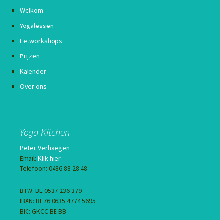
Welkom
Yogalessen
Eetworkshops
Prijzen
Kalender
Over ons
Yoga Kitchen
Peter Verhaegen
Email:
Klik hier
Telefoon: 0486 88 28 48
BTW: BE 0537 236 379
IBAN: BE76 0635 4774 5695
BIC: GKCC BE BB