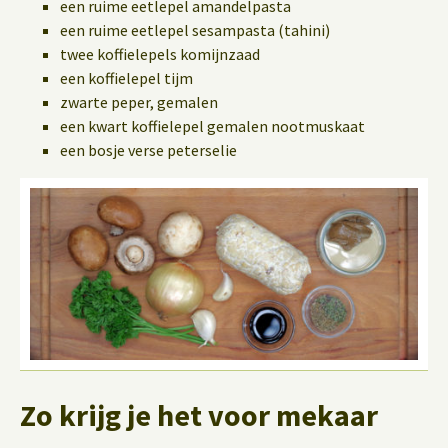
een ruime eetlepel amandelpasta
een ruime eetlepel sesampasta (tahini)
twee koffielepels komijnzaad
een koffielepel tijm
zwarte peper, gemalen
een kwart koffielepel gemalen nootmuskaat
een bosje verse peterselie
Zo krijg je het voor mekaar