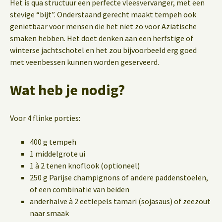
Het is qua structuur een perfecte vleesvervanger, met een
stevige “bijt”. Onderstaand gerecht maakt tempeh ook
genietbaar voor mensen die het niet zo voor Aziatische
smaken hebben. Het doet denken aan een herfstige of
winterse jachtschotel en het zou bijvoorbeeld erg goed
met veenbessen kunnen worden geserveerd.
Wat heb je nodig?
Voor 4 flinke porties:
400 g tempeh
1 middelgrote ui
1 à 2 tenen knoflook (optioneel)
250 g Parijse champignons of andere paddenstoelen,
of een combinatie van beiden
anderhalve à 2 eetlepels tamari (sojasaus) of zeezout
naar smaak