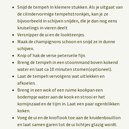
Snijd de tempeh in kleinere stukken. Als je uitgaat van
de cilindervormige tempehstronkjes, kan je ze
bijvoorbeeld in schijven snijden, die je dan nog eens
kruiselings in vieren deelt
Versnipper de ui en de lookteenjes.
Maak de champignons schoon en snijd ze in dunne
schijven.
Knip of hak de verse peterselie fijn.
Breng de tempeh in een stoommand boven kokend
water en laat ca 10 minuten stomen(optioneel).
Laat de tempeh vervolgens wat uitlekken en
afkoelen.
Breng in een wok of een ruime kookpan een
bodempje water aan de kook en strooi er het
komijnzaad en de tijm in. Laat een paar ogenblikken
koken.
Voeg de ui en de knoflook toe aan de kruidenbouillon
en laat samen garen tot de ui lichtjes glazig wordt.