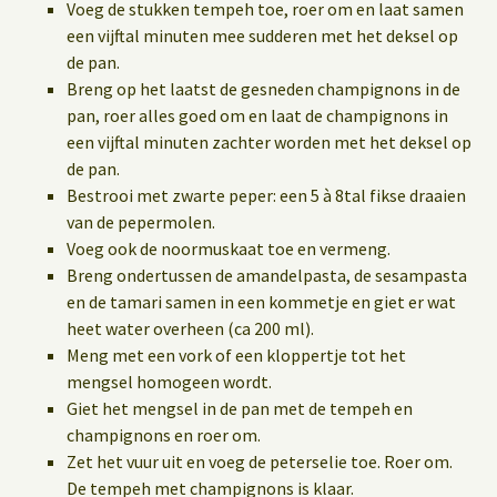
Voeg de stukken tempeh toe, roer om en laat samen
een vijftal minuten mee sudderen met het deksel op
de pan.
Breng op het laatst de gesneden champignons in de
pan, roer alles goed om en laat de champignons in
een vijftal minuten zachter worden met het deksel op
de pan.
Bestrooi met zwarte peper: een 5 à 8tal fikse draaien
van de pepermolen.
Voeg ook de noormuskaat toe en vermeng.
Breng ondertussen de amandelpasta, de sesampasta
en de tamari samen in een kommetje en giet er wat
heet water overheen (ca 200 ml).
Meng met een vork of een kloppertje tot het
mengsel homogeen wordt.
Giet het mengsel in de pan met de tempeh en
champignons en roer om.
Zet het vuur uit en voeg de peterselie toe. Roer om.
De tempeh met champignons is klaar.