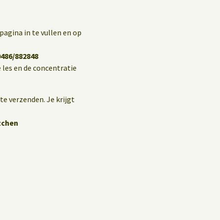
pagina in te vullen en op
0486/882848
 les en de concentratie
te verzenden. Je krijgt
tchen