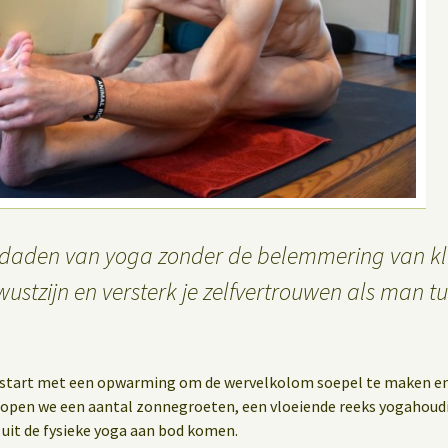
daden van yoga zonder de belemmering van kle
ustzijn en versterk je zelfvertrouwen als man t
start met een opwarming om de wervelkolom soepel te maken en 
open we een aantal zonnegroeten, een vloeiende reeks yogahoudi
 uit de fysieke yoga aan bod komen.