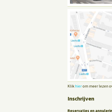
Klik
hier
om meer lezen ove
Inschrijven
Reservaties en annuleri