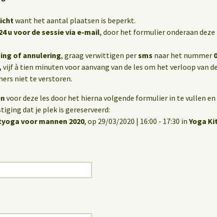
icht
want het aantal plaatsen is beperkt.
24 u voor de sessie via e-mail
, door het formulier onderaan deze 
ing of annulering
, graag verwittigen per
sms
naar het nummer
,
vijf à tien minuten voor aanvang van de les om het verloop van de
rs niet te verstoren.
en
voor deze les door het hierna volgende formulier in te vullen en 
iging dat je plek is gereserveerd:
tyoga voor mannen 2020
, op 29/03/2020 | 16:00 - 17:30 in
Yoga Ki