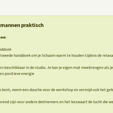
 mannen praktisch
mee:
nddoek
 tweede handdoek om je lichaam warm te houden tijdens de relaxat
n beschikbaar in de studio. Je kan je eigen mat meebrengen als je 
en positieve energie
an bent, neem een douche voor de workshop en vermijd ook het gebr
orend zijn voor andere deelnemers en het bezwaart de lucht die w