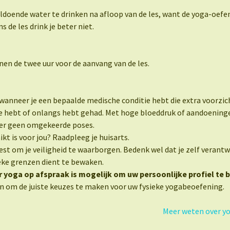
oldoende water te drinken na afloop van de les, want de yoga-oef
s de les drink je beter niet.
nen de twee uur voor de aanvang van de les.
in wanneer je een bepaalde medische conditie hebt die extra voorzich
re hebt of onlangs hebt gehad. Met hoge bloeddruk of aandoenin
ter geen omgekeerde poses.
ikt is voor jou? Raadpleeg je huisarts.
est om je veiligheid te waarborgen. Bedenk wel dat je zelf verantw
ieke grenzen dient te bewaken.
r yoga op afspraak is mogelijk om uw persoonlijke profiel te 
 om de juiste keuzes te maken voor uw fysieke yogabeoefening.
Meer weten over yo