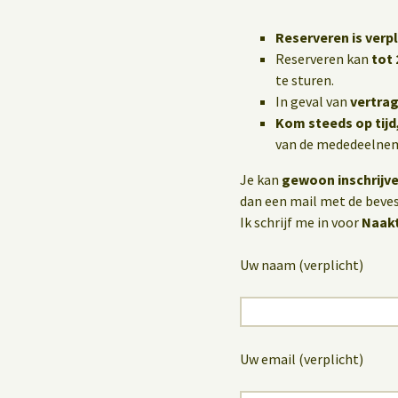
Reserveren is verpl
Reserveren kan
tot 
te sturen.
In geval van
vertrag
Kom steeds op tijd
van de mededeelneme
Je kan
gewoon inschrijv
dan een mail met de bevest
Ik schrijf me in voor
Naak
Uw naam (verplicht)
Uw email (verplicht)