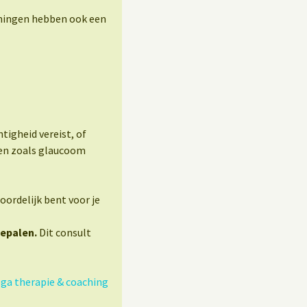
eningen hebben ook een
tigheid vereist, of
gen zoals glaucoom
oordelijk bent voor je
bepalen.
Dit consult
ga therapie & coaching