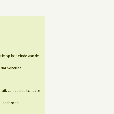
ie op het einde van de
dat verkiest.
uik van eau de toilette
e inademen.