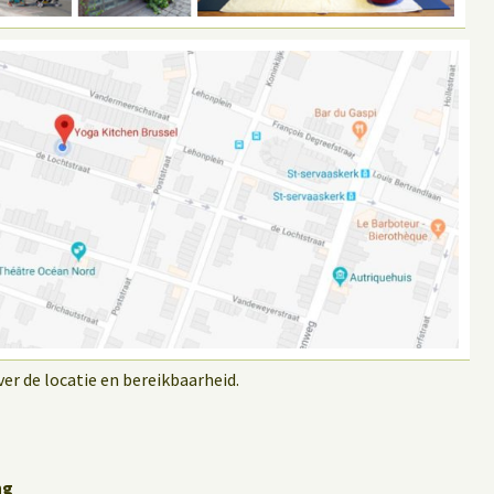
r de locatie en bereikbaarheid.
ng