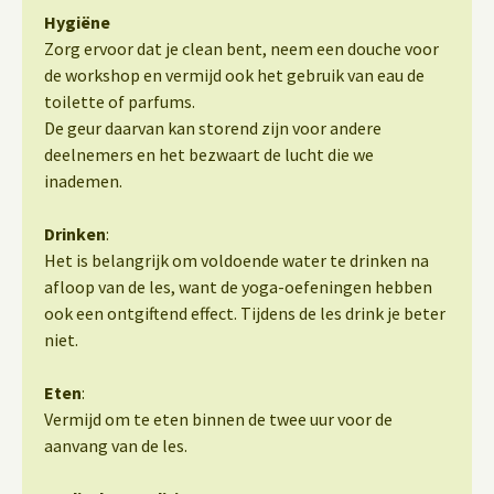
Hygiëne
Zorg ervoor dat je clean bent, neem een douche voor
de workshop en vermijd ook het gebruik van eau de
toilette of parfums.
De geur daarvan kan storend zijn voor andere
deelnemers en het bezwaart de lucht die we
inademen.
Drinken
:
Het is belangrijk om voldoende water te drinken na
afloop van de les, want de yoga-oefeningen hebben
ook een ontgiftend effect. Tijdens de les drink je beter
niet.
Eten
:
Vermijd om te eten binnen de twee uur voor de
aanvang van de les.