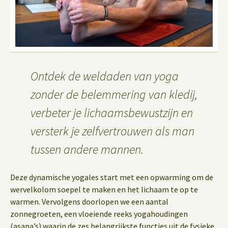
Ontdek de weldaden van yoga
zonder de belemmering van kledij,
verbeter je lichaamsbewustzijn en
versterk je zelfvertrouwen als man
tussen andere mannen.
Deze dynamische yogales start met een opwarming om de
wervelkolom soepel te maken en het lichaam te op te
warmen. Vervolgens doorlopen we een aantal
zonnegroeten, een vloeiende reeks yogahoudingen
(asana’s) waarin de zes belangrijkste functies uit de fysieke