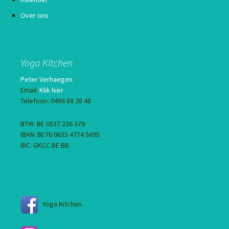
Over ons
Yoga Kitchen
Peter Verhaegen
Email:
Klik hier
Telefoon: 0486 88 28 48
BTW: BE 0537 236 379
IBAN: BE76 0635 4774 5695
BIC: GKCC BE BB
Yoga Kitchen