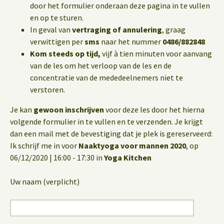
door het formulier onderaan deze pagina in te vullen
en op te sturen.
In geval van
vertraging of annulering
, graag
verwittigen per
sms
naar het nummer
0486/882848
Kom steeds op tijd,
vijf à tien minuten voor aanvang
van de les om het verloop van de les en de
concentratie van de mededeelnemers niet te
verstoren.
Je kan
gewoon inschrijven
voor deze les door het hierna
volgende formulier in te vullen en te verzenden. Je krijgt
dan een mail met de bevestiging dat je plek is gereserveerd:
Ik schrijf me in voor
Naaktyoga voor mannen 2020
, op
06/12/2020 | 16:00 - 17:30 in
Yoga Kitchen
Uw naam (verplicht)