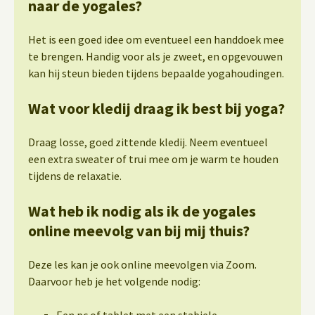
naar de yogales?
Het is een goed idee om eventueel een handdoek mee
te brengen. Handig voor als je zweet, en opgevouwen
kan hij steun bieden tijdens bepaalde yogahoudingen.
Wat voor kledij draag ik best bij yoga?
Draag losse, goed zittende kledij. Neem eventueel
een extra sweater of trui mee om je warm te houden
tijdens de relaxatie.
Wat heb ik nodig als ik de yogales
online meevolg van bij mij thuis?
Deze les kan je ook online meevolgen via Zoom.
Daarvoor heb je het volgende nodig:
Een pc of tablet met een stabiele