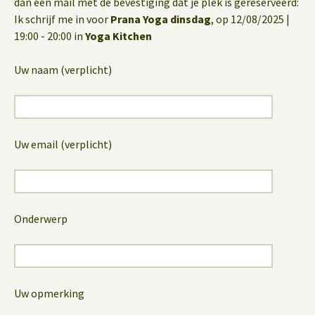
dan een mail met de bevestiging dat je plek is gereserveerd:
Ik schrijf me in voor
Prana Yoga dinsdag
, op 12/08/2025 |
19:00 - 20:00 in
Yoga Kitchen
Uw naam (verplicht)
Uw email (verplicht)
Onderwerp
Uw opmerking