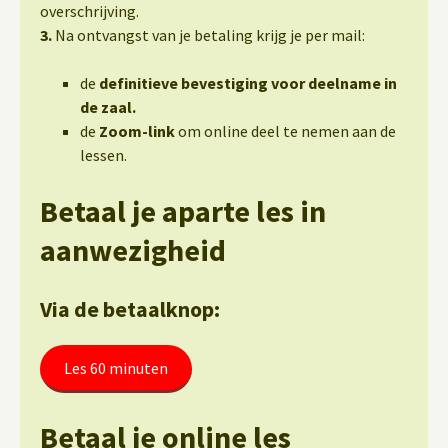
overschrijving.
3.
Na ontvangst van je betaling krijg je per mail:
de
definitieve bevestiging voor deelname in
de zaal.
de
Zoom-link
om online deel te nemen aan de
lessen.
Betaal je aparte les in
aanwezigheid
Via de betaalknop:
Les 60 minuten
Betaal je online les