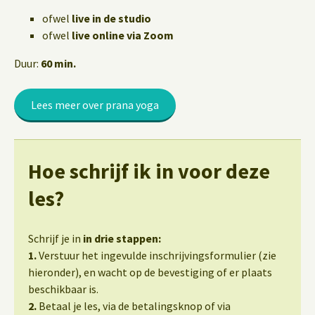
ofwel
live in de studio
ofwel
live online via Zoom
Duur:
60 min.
Lees meer over prana yoga
Hoe schrijf ik in voor deze
les?
Schrijf je in
in drie stappen:
1.
Verstuur het ingevulde inschrijvingsformulier (zie
hieronder), en wacht op de bevestiging of er plaats
beschikbaar is.
2.
Betaal je les, via de betalingsknop of via