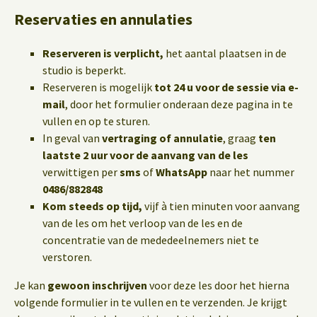
Reservaties en annulaties
Reserveren is verplicht,
het aantal plaatsen in de
studio is beperkt.
Reserveren is mogelijk
tot 24 u voor de sessie via e-
mail
, door het formulier onderaan deze pagina in te
vullen en op te sturen.
In geval van
vertraging of annulatie
, graag
ten
laatste 2 uur voor de aanvang van de les
verwittigen per
sms
of
WhatsApp
naar het nummer
0486/882848
Kom steeds op tijd,
vijf à tien minuten voor aanvang
van de les om het verloop van de les en de
concentratie van de mededeelnemers niet te
verstoren.
Je kan
gewoon inschrijven
voor deze les door het hierna
volgende formulier in te vullen en te verzenden. Je krijgt