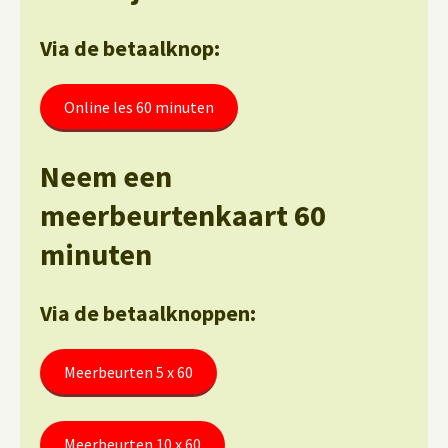
Via de betaalknop:
Online les 60 minuten
Neem een
meerbeurtenkaart 60
minuten
Via de betaalknoppen:
Meerbeurten 5 x 60
Meerbeurten 10 x 60