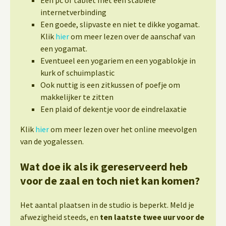
internetverbinding
Een goede, slipvaste en niet te dikke yogamat.
Klik
hier
om meer lezen over de aanschaf van
een yogamat.
Eventueel een yogariem en een yogablokje in
kurk of schuimplastic
Ook nuttig is een zitkussen of poefje om
makkelijker te zitten
Een plaid of dekentje voor de eindrelaxatie
Klik
hier
om meer lezen over het online meevolgen
van de yogalessen.
Wat doe ik als ik gereserveerd heb
voor de zaal en toch niet kan komen?
Het aantal plaatsen in de studio is beperkt. Meld je
afwezigheid steeds, en
ten laatste twee uur voor de