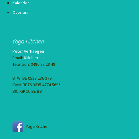
Kalender
Over ons
Yoga Kitchen
Peter Verhaegen
Email:
Klik hier
Telefoon: 0486 88 28 48
BTW: BE 0537 236 379
IBAN: BE76 0635 4774 5695
BIC: GKCC BE BB
Yoga Kitchen