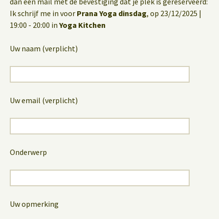
dan een mail met de bevestiging dat je plek is gereserveerd:
Ik schrijf me in voor
Prana Yoga dinsdag
, op 23/12/2025 |
19:00 - 20:00 in
Yoga Kitchen
Uw naam (verplicht)
Uw email (verplicht)
Onderwerp
Uw opmerking