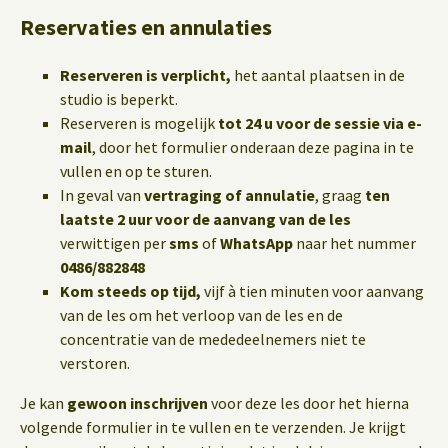
Reservaties en annulaties
Reserveren is verplicht,
het aantal plaatsen in de
studio is beperkt.
Reserveren is mogelijk
tot 24 u voor de sessie via e-
mail
, door het formulier onderaan deze pagina in te
vullen en op te sturen.
In geval van
vertraging of annulatie
, graag
ten
laatste 2 uur voor de aanvang van de les
verwittigen per
sms
of
WhatsApp
naar het nummer
0486/882848
Kom steeds op tijd,
vijf à tien minuten voor aanvang
van de les om het verloop van de les en de
concentratie van de mededeelnemers niet te
verstoren.
Je kan
gewoon inschrijven
voor deze les door het hierna
volgende formulier in te vullen en te verzenden. Je krijgt