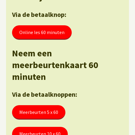
Via de betaalknop:
Online les 60 minuten
Neem een
meerbeurtenkaart 60
minuten
Via de betaalknoppen:
Meerbeurten 5 x 60
Meerbeurten 10 x 60