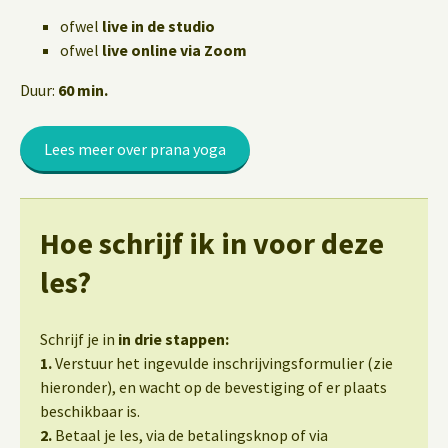
ofwel
live in de studio
ofwel
live online via Zoom
Duur:
60 min.
Lees meer over prana yoga
Hoe schrijf ik in voor deze
les?
Schrijf je in
in drie stappen:
1.
Verstuur het ingevulde inschrijvingsformulier (zie
hieronder), en wacht op de bevestiging of er plaats
beschikbaar is.
2.
Betaal je les, via de betalingsknop of via