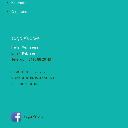
Kalender
Over ons
Yoga Kitchen
Peter Verhaegen
Email:
Klik hier
Telefoon: 0486 88 28 48
BTW: BE 0537 236 379
IBAN: BE76 0635 4774 5695
BIC: GKCC BE BB
Yoga Kitchen