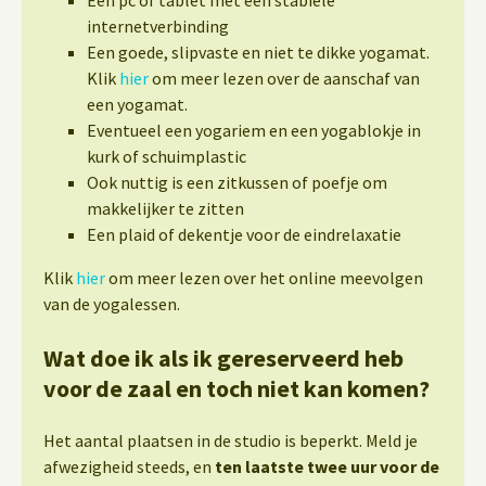
internetverbinding
Een goede, slipvaste en niet te dikke yogamat.
Klik
hier
om meer lezen over de aanschaf van
een yogamat.
Eventueel een yogariem en een yogablokje in
kurk of schuimplastic
Ook nuttig is een zitkussen of poefje om
makkelijker te zitten
Een plaid of dekentje voor de eindrelaxatie
Klik
hier
om meer lezen over het online meevolgen
van de yogalessen.
Wat doe ik als ik gereserveerd heb
voor de zaal en toch niet kan komen?
Het aantal plaatsen in de studio is beperkt. Meld je
afwezigheid steeds, en
ten laatste twee uur voor de