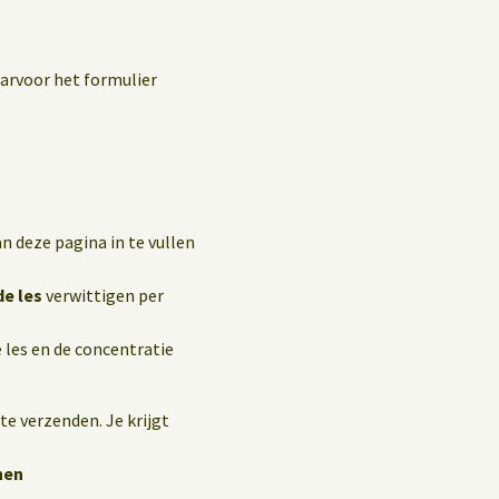
aarvoor het formulier
n deze pagina in te vullen
de les
verwittigen per
 les en de concentratie
te verzenden. Je krijgt
hen