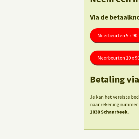
Via de betaalkn
Meerbeurten 5 x 90
Meerbeurten 10 x 9
Betaling vi
Je kan het vereiste be
naar rekeningnummer
1030 Schaarbeek.