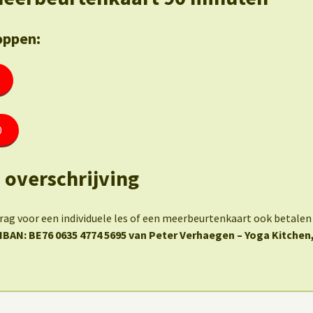
oppen:
0
a overschrijving
drag voor een individuele les of een meerbeurtenkaart ook betalen
IBAN: BE76 0635 4774 5695 van Peter Verhaegen – Yoga Kitchen,