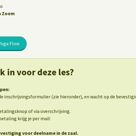
io
ia Zoom
Yoga Flow
ik in voor deze les?
ppen:
e inschrijvingsformulier (zie hieronder), en wacht op de bevestigi
betalingsknop of via overschrijving.
etaling krijg je per mail:
evestiging voor deelname in de zaal.