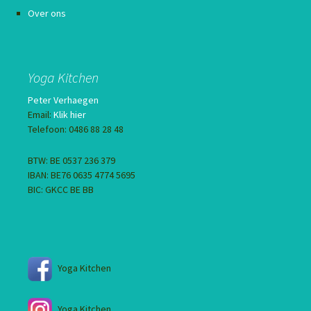
Over ons
Yoga Kitchen
Peter Verhaegen
Email:
Klik hier
Telefoon: 0486 88 28 48
BTW: BE 0537 236 379
IBAN: BE76 0635 4774 5695
BIC: GKCC BE BB
Yoga Kitchen
Yoga Kitchen