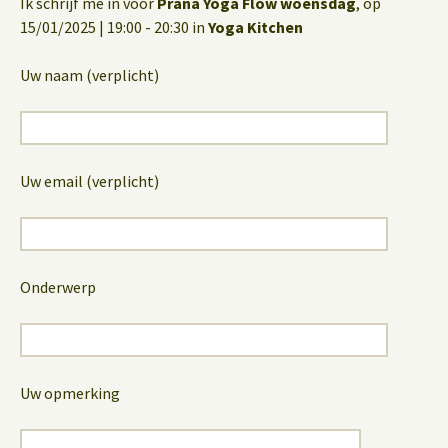
Ik schrijf me in voor
Prana Yoga Flow woensdag
, op
15/01/2025 | 19:00 - 20:30 in
Yoga Kitchen
Uw naam (verplicht)
Uw email (verplicht)
Onderwerp
Uw opmerking