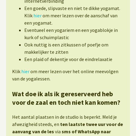
internetverbinding
Een goede, slipvaste en niet te dikke yogamat.
Klik
hier
om meer lezen over de aanschaf van
een yogamat.
Eventueel een yogariem en een yogablokje in
kurk of schuimplastic
Ook nuttig is een zitkussen of poefje om
makkelijker te zitten
Een plaid of dekentje voor de eindrelaxatie
Klik
hier
om meer lezen over het online meevolgen
van de yogalessen.
Wat doe ik als ik gereserveerd heb
voor de zaal en toch niet kan komen?
Het aantal plaatsen in de studio is beperkt. Meld je
afwezigheid steeds, en
ten laatste twee uur voor de
aanvang van de les
via
sms of WhatsApp naar