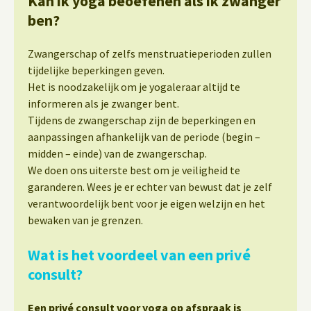
Kan ik yoga beoefenen als ik zwanger
ben?
Zwangerschap of zelfs menstruatieperioden zullen
tijdelijke beperkingen geven.
Het is noodzakelijk om je yogaleraar altijd te
informeren als je zwanger bent.
Tijdens de zwangerschap zijn de beperkingen en
aanpassingen afhankelijk van de periode (begin –
midden – einde) van de zwangerschap.
We doen ons uiterste best om je veiligheid te
garanderen. Wees je er echter van bewust dat je zelf
verantwoordelijk bent voor je eigen welzijn en het
bewaken van je grenzen.
Wat is het voordeel van een privé
consult?
Een privé consult voor yoga op afspraak is