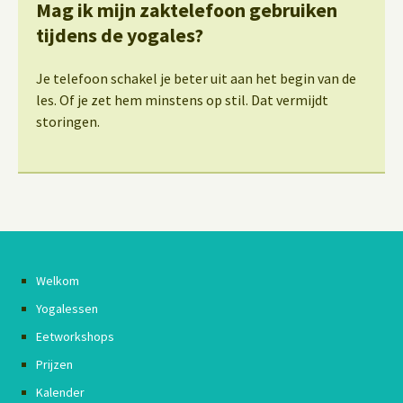
Mag ik mijn zaktelefoon gebruiken
tijdens de yogales?
Je telefoon schakel je beter uit aan het begin van de
les. Of je zet hem minstens op stil. Dat vermijdt
storingen.
Welkom
Yogalessen
Eetworkshops
Prijzen
Kalender