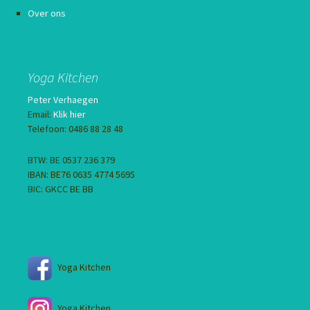
Over ons
Yoga Kitchen
Peter Verhaegen
Email:
Klik hier
Telefoon: 0486 88 28 48
BTW: BE 0537 236 379
IBAN: BE76 0635 4774 5695
BIC: GKCC BE BB
Yoga Kitchen
Yoga Kitchen