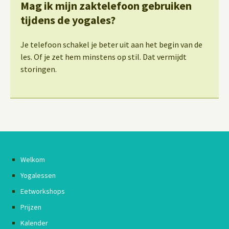
Mag ik mijn zaktelefoon gebruiken
tijdens de yogales?
Je telefoon schakel je beter uit aan het begin van de
les. Of je zet hem minstens op stil. Dat vermijdt
storingen.
Welkom
Yogalessen
Eetworkshops
Prijzen
Kalender