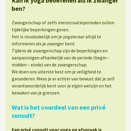
Kan ik yoga beoefenen als ik zwanger
ben?
Zwangerschap of zelfs menstruatieperioden zullen
tijdelijke beperkingen geven.
Het is noodzakelijk om je yogaleraar altijd te
informeren als je zwanger bent.
Tijdens de zwangerschap zijn de beperkingen en
aanpassingen afhankelijk van de periode (begin –
midden – einde) van de zwangerschap.
We doen ons uiterste best om je veiligheid te
garanderen. Wees je er echter van bewust dat je zelf
verantwoordelijk bent voor je eigen welzijn en het
bewaken van je grenzen.
Wat is het voordeel van een privé
consult?
Een privé consult voor yoga op afspraak is