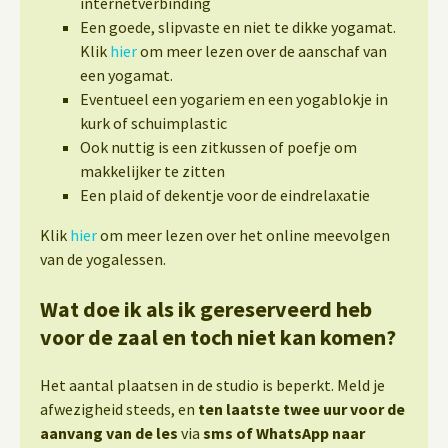
internetverbinding
Een goede, slipvaste en niet te dikke yogamat.
Klik
hier
om meer lezen over de aanschaf van
een yogamat.
Eventueel een yogariem en een yogablokje in
kurk of schuimplastic
Ook nuttig is een zitkussen of poefje om
makkelijker te zitten
Een plaid of dekentje voor de eindrelaxatie
Klik
hier
om meer lezen over het online meevolgen
van de yogalessen.
Wat doe ik als ik gereserveerd heb
voor de zaal en toch niet kan komen?
Het aantal plaatsen in de studio is beperkt. Meld je
afwezigheid steeds, en
ten laatste twee uur voor de
aanvang van de les
via
sms of WhatsApp naar