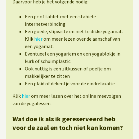
Daarvoor heb je het volgende nodig:
Een pc of tablet met een stabiele
internetverbinding
Een goede, slipvaste en niet te dikke yogamat.
Klik
hier
om meer lezen over de aanschaf van
een yogamat.
Eventueel een yogariem en een yogablokje in
kurk of schuimplastic
Ook nuttig is een zitkussen of poefje om
makkelijker te zitten
Een plaid of dekentje voor de eindrelaxatie
Klik
hier
om meer lezen over het online meevolgen
van de yogalessen.
Wat doe ik als ik gereserveerd heb
voor de zaal en toch niet kan komen?