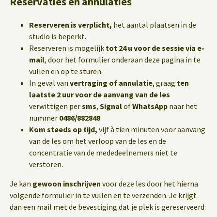
Reservaties en annulaties
Reserveren is verplicht,
het aantal plaatsen in de
studio is beperkt.
Reserveren is mogelijk
tot 24 u voor de sessie via e-
mail
, door het formulier onderaan deze pagina in te
vullen en op te sturen.
In geval van
vertraging of annulatie
, graag
ten
laatste 2 uur voor de aanvang van de les
verwittigen per
sms
,
Signal
of
WhatsApp
naar het
nummer
0486/882848
Kom steeds op tijd,
vijf à tien minuten voor aanvang
van de les om het verloop van de les en de
concentratie van de mededeelnemers niet te
verstoren.
Je kan
gewoon inschrijven
voor deze les door het hierna
volgende formulier in te vullen en te verzenden. Je krijgt
dan een mail met de bevestiging dat je plek is gereserveerd: