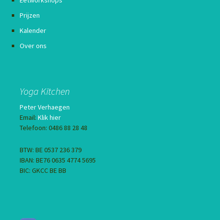
Prijzen
Kalender
Over ons
Yoga Kitchen
Peter Verhaegen
Email:
Klik hier
Telefoon: 0486 88 28 48
BTW: BE 0537 236 379
IBAN: BE76 0635 4774 5695
BIC: GKCC BE BB