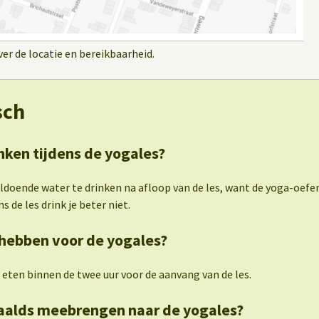
r de locatie en bereikbaarheid.
sch
nken tijdens de yogales?
oldoende water te drinken na afloop van de les, want de yoga-oef
s de les drink je beter niet.
hebben voor de yogales?
 eten binnen de twee uur voor de aanvang van de les.
paalds meebrengen naar de yogales?