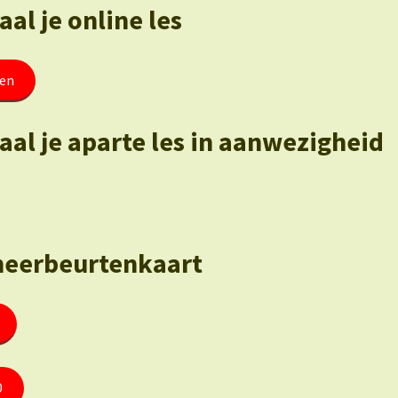
al je online les
ten
aal je aparte les in aanwezigheid
eerbeurtenkaart
0