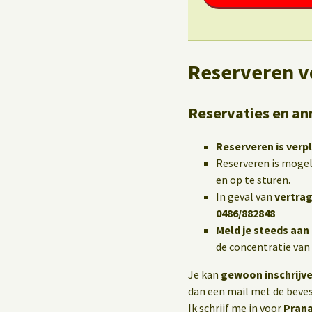
Reserveren vo
Reservaties en an
Reserveren is verpl
Reserveren is mogel
en op te sturen.
In geval van
vertrag
0486/882848
Meld je steeds aan 
de concentratie van
Je kan
gewoon inschrijv
dan een mail met de beves
Ik schrijf me in voor
Prana