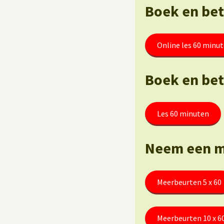
Boek en beta
Online les 60 minu
Boek en bet
Les 60 minuten
Neem een m
Meerbeurten 5 x 60
Meerbeurten 10 x 6