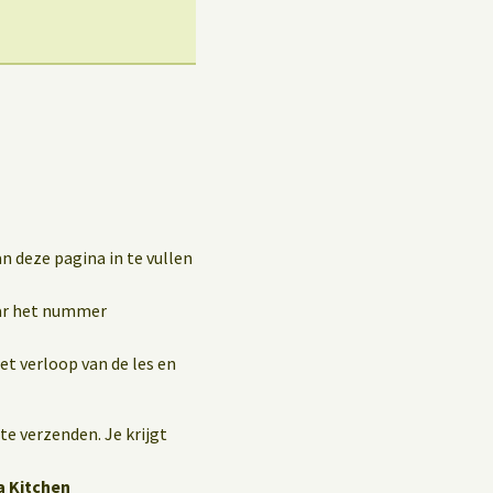
n deze pagina in te vullen
r het nummer
et verloop van de les en
te verzenden. Je krijgt
a Kitchen