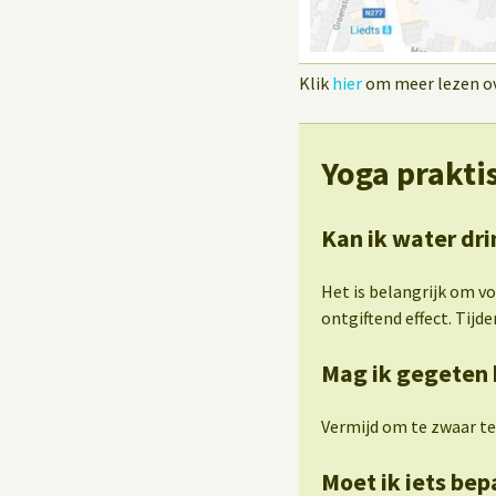
Klik
hier
om meer lezen ove
Yoga prakti
Kan ik water dri
Het is belangrijk om v
ontgiftend effect. Tijden
Mag ik gegeten 
Vermijd om te zwaar te
Moet ik iets be