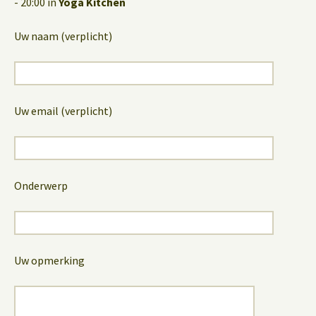
- 20:00 in
Yoga Kitchen
Uw naam (verplicht)
Uw email (verplicht)
Onderwerp
Uw opmerking