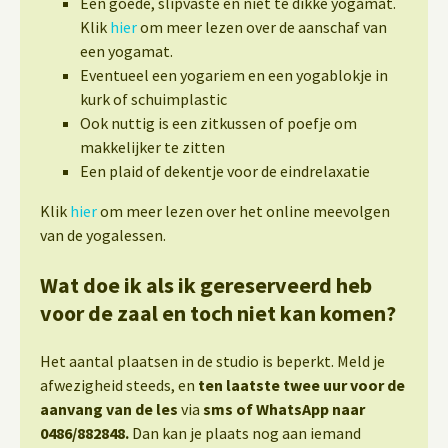
Een goede, slipvaste en niet te dikke yogamat.
Klik
hier
om meer lezen over de aanschaf van
een yogamat.
Eventueel een yogariem en een yogablokje in
kurk of schuimplastic
Ook nuttig is een zitkussen of poefje om
makkelijker te zitten
Een plaid of dekentje voor de eindrelaxatie
Klik
hier
om meer lezen over het online meevolgen
van de yogalessen.
Wat doe ik als ik gereserveerd heb
voor de zaal en toch niet kan komen?
Het aantal plaatsen in de studio is beperkt. Meld je
afwezigheid steeds, en
ten laatste twee uur voor de
aanvang van de les
via
sms of WhatsApp naar
0486/882848.
Dan kan je plaats nog aan iemand