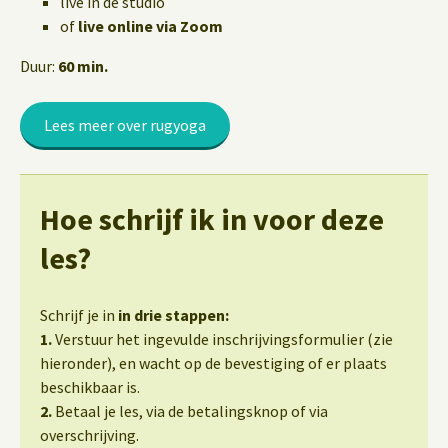
live in de studio
of
live online via Zoom
Duur:
60 min.
Lees meer over rugyoga
Hoe schrijf ik in voor deze
les?
Schrijf je in
in drie stappen:
1.
Verstuur het ingevulde inschrijvingsformulier (zie
hieronder), en wacht op de bevestiging of er plaats
beschikbaar is.
2.
Betaal je les, via de betalingsknop of via
overschrijving.