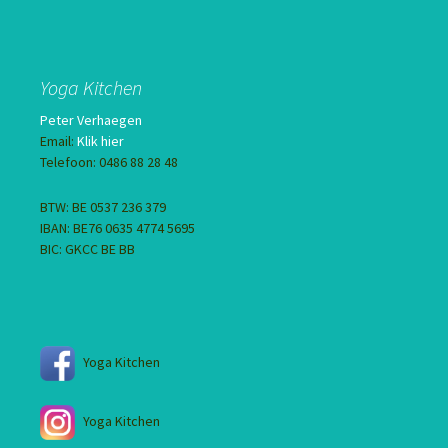
Yoga Kitchen
Peter Verhaegen
Email:
Klik hier
Telefoon: 0486 88 28 48
BTW: BE 0537 236 379
IBAN: BE76 0635 4774 5695
BIC: GKCC BE BB
Yoga Kitchen
Yoga Kitchen