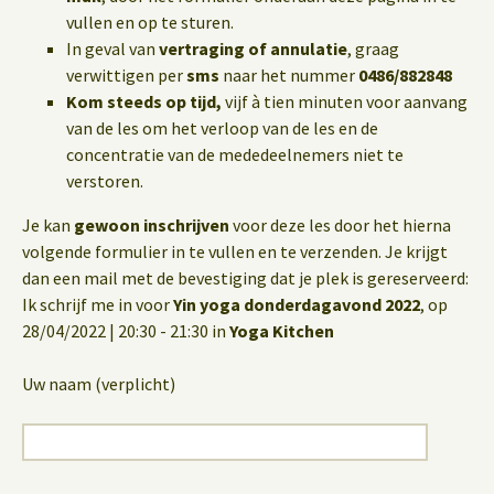
vullen en op te sturen.
In geval van
vertraging of annulatie
, graag
verwittigen per
sms
naar het nummer
0486/882848
Kom steeds op tijd,
vijf à tien minuten voor aanvang
van de les om het verloop van de les en de
concentratie van de mededeelnemers niet te
verstoren.
Je kan
gewoon inschrijven
voor deze les door het hierna
volgende formulier in te vullen en te verzenden. Je krijgt
dan een mail met de bevestiging dat je plek is gereserveerd:
Ik schrijf me in voor
Yin yoga donderdagavond 2022
, op
28/04/2022 | 20:30 - 21:30 in
Yoga Kitchen
Uw naam (verplicht)