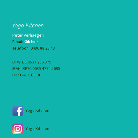
Yoga Kitchen
Peter Verhaegen
Email:
Klik hier
Telefoon: 0486 88 28 48
BTW: BE 0537 236 379
IBAN: BE76 0635 4774 5695
BIC: GKCC BE BB
Yoga Kitchen
Yoga Kitchen