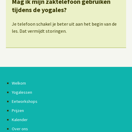
Mag ik mijn zaktelefoon gebruiken
tijdens de yogales?
Je telefoon schakel je beter uit aan het begin van de
les. Dat vermijdt storingen.
Welkom
Yogalessen
Eetworkshops
Prijzen
Kalender
Over ons