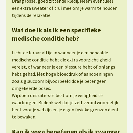
Draag losse, goed zittende kledij. Neem eventueel
een extra sweater of trui mee om je warm te houden
tijdens de relaxatie.
Wat doe ik als ik een specifieke
medische conditie heb?
Licht de leraar altijd in wanneer je een bepaalde
medische conditie hebt die extra voorzichtigheid
vereist, of wanneer je een blessure hebt of onlangs
hebt gehad. Met hoge bloeddruk of aandoeningen
zoals glaucoom bijvoorbeeld doe je beter geen
omgekeerde poses.
Wij doen ons uiterste best om je veiligheid te
waarborgen. Bedenk wel dat je zelf verantwoordelijk
bent voor je welzijn en je eigen fysieke grenzen dient
te bewaken.
Kan ik yoga beoefenen als ik zwanger