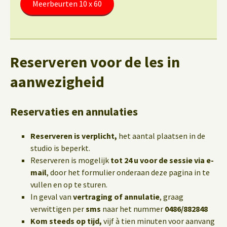
Meerbeurten 10 x 60
Reserveren voor de les in
aanwezigheid
Reservaties en annulaties
Reserveren is verplicht,
het aantal plaatsen in de
studio is beperkt.
Reserveren is mogelijk
tot 24 u voor de sessie via e-
mail
, door het formulier onderaan deze pagina in te
vullen en op te sturen.
In geval van
vertraging of annulatie
, graag
verwittigen per
sms
naar het nummer
0486/882848
Kom steeds op tijd,
vijf à tien minuten voor aanvang