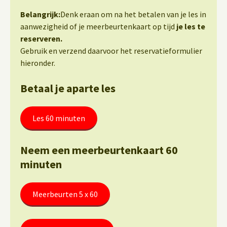
Belangrijk:
Denk eraan om na het betalen van je les in
aanwezigheid of je meerbeurtenkaart op tijd
je les te
reserveren.
Gebruik en verzend daarvoor het reservatieformulier
hieronder.
Betaal je aparte les
Les 60 minuten
Neem een meerbeurtenkaart 60
minuten
Meerbeurten 5 x 60