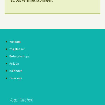
les. Dat vermijdt storingen.
Welkom
Yogalessen
Eetworkshops
Prijzen
Kalender
Over ons
Yoga Kitchen