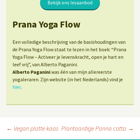
Bekijk ons lesaanbod
Prana Yoga Flow
Een volledige beschrijving van de basishoudingen van
de Prana Yoga Flow staat te lezen in het boek: “Prana
Yoga Flow – Activeer je levenskracht, open je hart en
leef vrij”, van Alberto Paganini.
Alberto Paganini
was één van mijn allereerste
yogaleraren. Zijn website (in het Nederlands) vind je
hier
.
Berichtnavigatie
←
Vegan platte kaas
Plantaardige Panna cotta
→