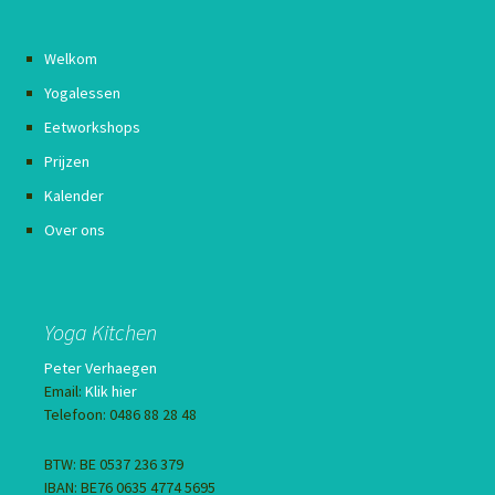
Welkom
Yogalessen
Eetworkshops
Prijzen
Kalender
Over ons
Yoga Kitchen
Peter Verhaegen
Email:
Klik hier
Telefoon: 0486 88 28 48
BTW: BE 0537 236 379
IBAN: BE76 0635 4774 5695