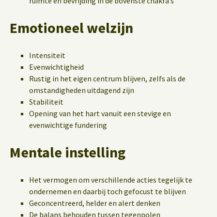
ruimte en bevrijding in de bovenste chakra’s
Emotioneel welzijn
Intensiteit
Evenwichtigheid
Rustig in het eigen centrum blijven, zelfs als de
omstandigheden uitdagend zijn
Stabiliteit
Opening van het hart vanuit een stevige en
evenwichtige fundering
Mentale instelling
Het vermogen om verschillende acties tegelijk te
ondernemen en daarbij toch gefocust te blijven
Geconcentreerd, helder en alert denken
De balans behouden tussen tegenpolen