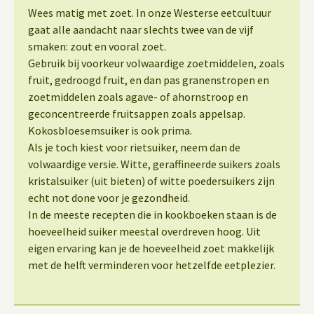
Wees matig met zoet. In onze Westerse eetcultuur
gaat alle aandacht naar slechts twee van de vijf
smaken: zout en vooral zoet.
Gebruik bij voorkeur volwaardige zoetmiddelen, zoals
fruit, gedroogd fruit, en dan pas granenstropen en
zoetmiddelen zoals agave- of ahornstroop en
geconcentreerde fruitsappen zoals appelsap.
Kokosbloesemsuiker is ook prima.
Als je toch kiest voor rietsuiker, neem dan de
volwaardige versie. Witte, geraffineerde suikers zoals
kristalsuiker (uit bieten) of witte poedersuikers zijn
echt not done voor je gezondheid.
In de meeste recepten die in kookboeken staan is de
hoeveelheid suiker meestal overdreven hoog. Uit
eigen ervaring kan je de hoeveelheid zoet makkelijk
met de helft verminderen voor hetzelfde eetplezier.