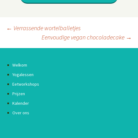
Berichtnavigatie
←
Verrassende wortelballetjes
Eenvoudige vegan chocoladecake
→
Welkom
Yogalessen
Eetworkshops
Prijzen
Kalender
Over ons