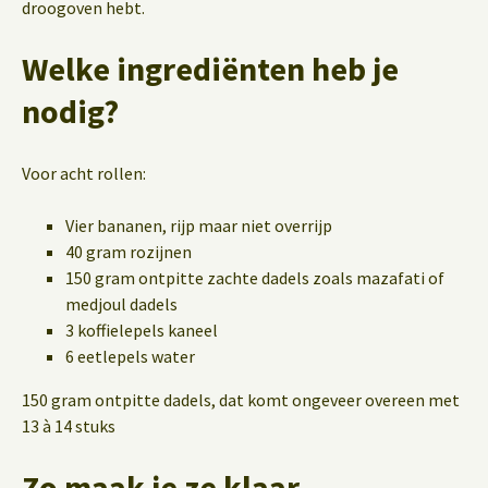
droogoven hebt.
Welke ingrediënten heb je
nodig?
Voor acht rollen:
Vier bananen, rijp maar niet overrijp
40 gram rozijnen
150 gram ontpitte zachte dadels zoals mazafati of
medjoul dadels
3 koffielepels kaneel
6 eetlepels water
150 gram ontpitte dadels, dat komt ongeveer overeen met
13 à 14 stuks
Zo maak je ze klaar