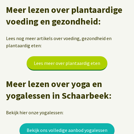
Meer lezen over plantaardige
voeding en gezondheid:
Lees nog meer artikels over voeding, gezondheid en
plantaardig eten:
Lees meer over plantaardig eten
Meer lezen over yoga en
yogalessen in Schaarbeek:
Bekijk hier onze yogalessen:
Bekijk ons volledige aanbod yogalessen