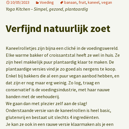
10/05/2023
Voeding
banaan
,
fruit
,
kaneel
,
vegan
Yoga Kitchen – Simpel, gezond, plantaardig
Verfijnd natuurlijk zoet
Kaneelrolletjes zijn bijna een cliché in de voedingswereld.
Elke warme bakker of croissantstal heeft ze wel in huis. Ze
zijn heel makkelijk puur plantaardig klaar te maken. De
plantaardige versies vind je zo goed als nergens te koop.
Enkel bij bakkers die al een puur vegan aanbod hebben, en
dat zijn er nog maar erg weinig. Zo log, traag en
conservatief is de voedingsindustrie, met haar nauwe
banden met de veehouderij.
We gaan dan met plezier zelf aan de slag!
Onderstaande versie van de kaneelrollen is heel basic,
glutenvrij en bestaat uit slechts 4 ingrediënten.
Je kan ze ook in een rauwe versie klaarmaken als je een